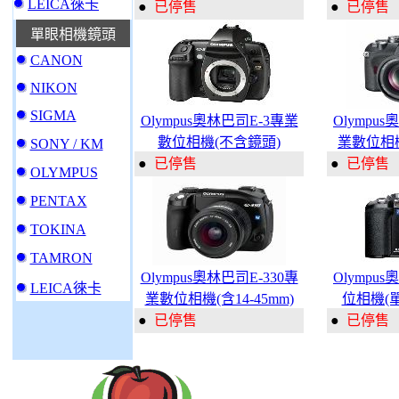
LEICA徠卡
●
已停售
●
已停售
單眼相機鏡頭
CANON
NIKON
SIGMA
Olympus奧林巴司E-3專業
Olympus
數位相機(不含鏡頭)
業數位相機(
SONY / KM
●
已停售
●
已停售
OLYMPUS
PENTAX
TOKINA
TAMRON
Olympus奧林巴司E-330專
Olympus
LEICA徠卡
業數位相機(含14-45mm)
位相機(
●
已停售
●
已停售