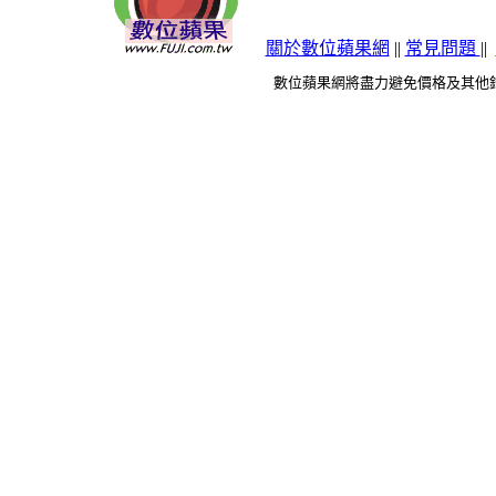
關於數位蘋果網
||
常見問題
||
數位蘋果網將盡力避免價格及其他