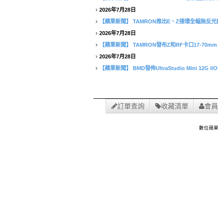
2026年7月28日
【蘋果新聞】
TAMRON推出E、Z接環全幅無反光鏡相
2026年7月28日
【蘋果新聞】
TAMRON發布Z和RF卡口17-70mm F/2
2026年7月28日
【蘋果新聞】
BMD發佈UltraStudio Mini 12G I
訂單查詢
收藏清單
會員
數位蘋