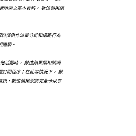
購所需之基本資料， 數位蘋果網
資料僅供作流量分析和網路行為
相連繫。
他活動時， 數位蘋果網相關網
訂閱程序；在此等情況下， 數
資訊，數位蘋果網將完全予以尊