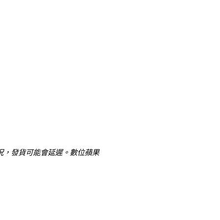
況，發貨可能會延遲。數位蘋果