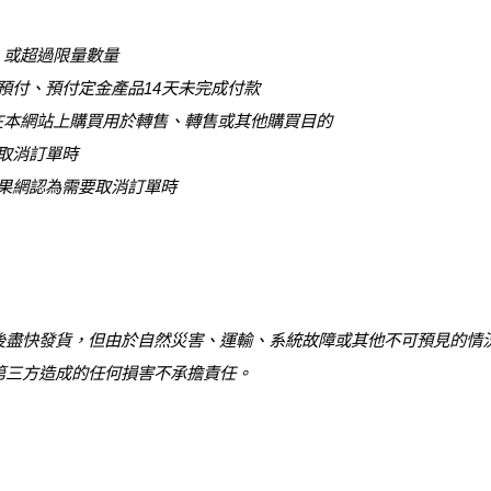
量，或超過限量數量
需預付、預付定金產品14天未完成付款
將在本網站上購買用於轉售、轉售或其他購買目的
或取消訂單時
位蘋果網認為需要取消訂單時
後盡快發貨，但由於自然災害、運輸、系統故障或其他不可預見的情
第三方造成的任何損害不承擔責任。