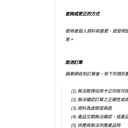
查詢或更正的方式
使用者個人資料有變更、或發現
等
。
取消訂單
蘋果網收到訂單後，有下列情形
(1) 無法取得信用卡公司核可
(2) 無法確認訂單之正確性或
(3) 資料為虛假或偽造
(4) 產品交期無法確認，或產
(5) 供應商無法供應產品時