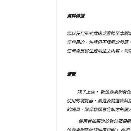
資料傳送
您以任何形式傳送或登錄至本網
任何目的，包括但不僅限於發展
任何違反民法或刑法之內容，均
瀏覽
除了上述， 數位蘋果網會保留
使用的瀏覽器、瀏覽及點選資料
的網頁，除非您願意告知你的個
使用者如果對於數位蘋果網隱
位蘋果網將儘快回覆說明。 原