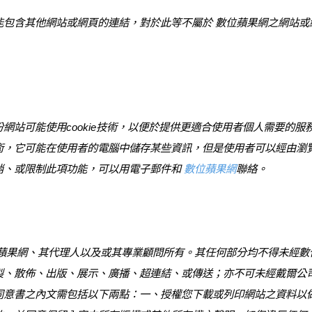
能包含其他網站或網頁的連結，對於此等不屬於 數位蘋果網之網站或
站可能使用cookie技術，以便於提供更適合使用者個人需要的服務；
術，它可能在使用者的電腦中儲存某些資訊，但是使用者可以經由瀏
消、或限制此項功能，可以用電子郵件和
數位蘋果網
聯絡。
、其代理人以及或其專業顧問所有。其任何部分均不得未經數位
製、散佈、出版、展示、廣播、超連結、或傳送；亦不可未經戴爾公
同意書之內文需包括以下兩點：一、授權您下載或列印網站之資料以