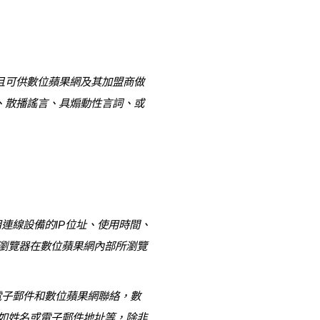
且可供數位蘋果網及其加盟商做
、散播謠言、具煽動性言詞、或
線設備的IP位址、使用時間、
瀏覽器在數位蘋果網內部所瀏覽
子郵件和數位蘋果網聯絡，數
如姓名或電子郵件地址等，除非