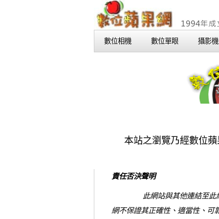
數位相機
數位單眼
攝影機
本站之瀏覽乃經數位蘋
責任否決聲明
此網站與其他連結至此網站 ("
網不保證其正確性、適當性、可