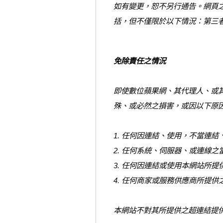
如有變更，恕不另行通告。網頁
括，但不僅限於以下情況：第三
免除責任之情況
即使數位蘋果網、其代理人、或
殊、或必然之損害，或因以下原
1. 任何因連結、使用，不當連
2. 任何系統、伺服器、或連線
3. 任何因連結或使用本網站所
4. 任何商家或服務供應商所提
本網站不對其所提供之超連結提