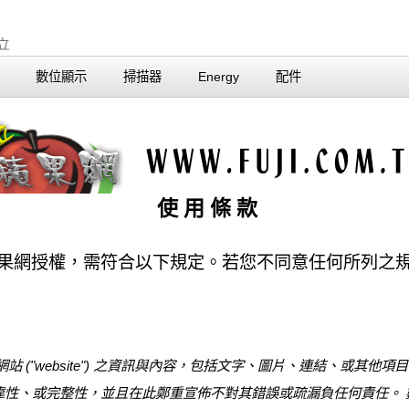
數位顯示
掃描器
Energy
配件
使 用 條 款
果網授權，需符合以下規定。若您不同意任何所列之
website") 之資訊與內容，包括文字、圖片、連結、或其他項
靠性、或完整性，並且在此鄭重宣佈不對其錯誤或疏漏負任何責任。 