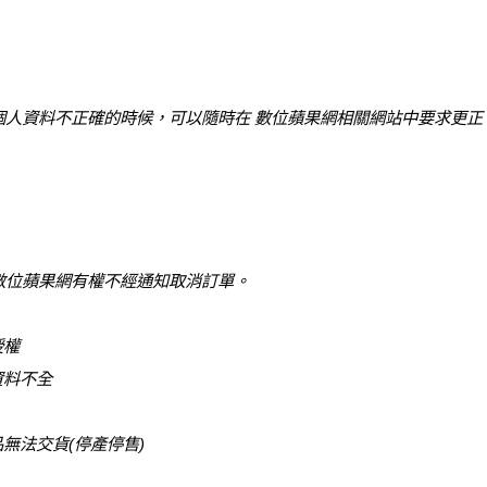
個人資料不正確的時候，可以隨時在 數位蘋果網相關網站中要求更正
數位蘋果網有權不經通知取消訂單。
授權
資料不全
品無法交貨(停產停售)