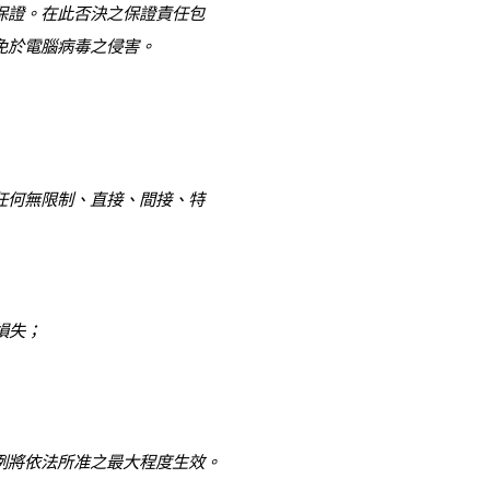
保證。在此否決之保證責任包
免於電腦病毒之侵害。
任何無限制、直接、間接、特
損失；
例將依法所准之最大程度生效。