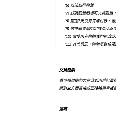
(6) 無法取得聯繫
(7) 訂購數量超過可交貨數
(8) 超過7天沒有完成付款，
(9) 數位蘋果網認定該產品
(10) 當使用者聯絡我們更改
(11) 其他情況，特別是數
交貨延誤
數位蘋果網努力在收到用戶訂單
網對此方面直接或間接給用戶或
連結