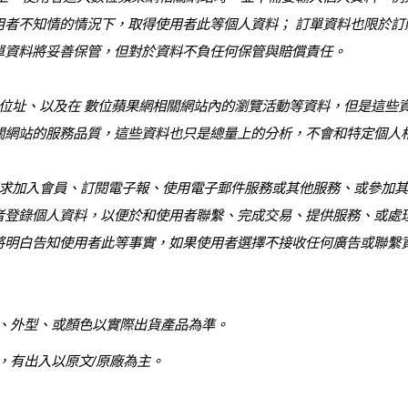
者不知情的情況下，取得使用者此等個人資料； 訂單資料也限於訂
單資料將妥善保管，但對於資料不負任何保管與賠償責任。
位址、以及在 數位蘋果網相關網站內的瀏覽活動等資料，但是這些
關網站的服務品質，這些資料也只是總量上的分析，不會和特定個人
求加入會員、訂閱電子報、使用電子郵件服務或其他服務、或參加其
者登錄個人資料，以便於和使用者聯繫、完成交易、提供服務、或處理
將明白告知使用者此等事實，如果使用者選擇不接收任何廣告或聯繫
、外型、或顏色以實際出貨產品為準。
，有出入以原文/原廠為主。