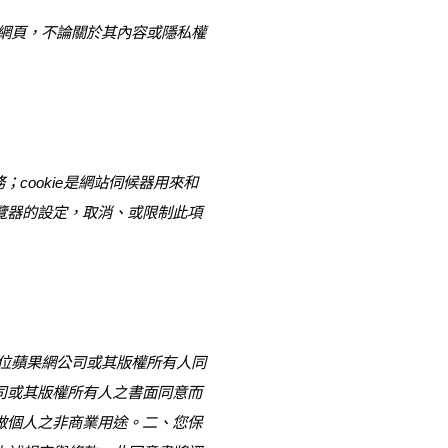
網頁，不論關於其內容或隱私權
cookie是網站伺候器用來和
覽器的設定，取消、或限制此項
蘋果網公司或其版權所有人同
司或其版權所有人之書面同意而
做個人之非商業用途。二、您保