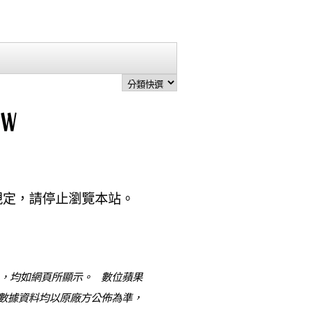
規定，請停止瀏覽本站。
目，均如網頁所顯示。 數位蘋果
數據資料均以原廠方公佈為準，