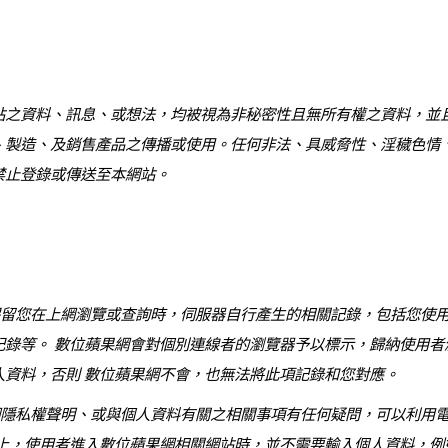
站之資料、訊息、或想法，均被視為非秘密性且無所有權之資料，並
、製造、及銷售產品之傳播或使用。任何非法、具威脅性、淫穢色情
禁止登錄或傳送至本網站。
您在上網瀏覽或查詢時，伺服器自行產生的相關記錄，包括您使用連
記錄等。 數位蘋果網會對個別連線者的瀏覽器予以標示，歸納使用者
人資料，否則 數位蘋果網不會，也無法將此項記錄和您對應。
私權聲明、或與個人資料有關之相關事項有任何疑問，可以利用電
則上，使用者進入數位蘋果網相關網站時，並不需要輸入個人資料，例