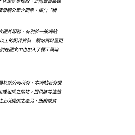
上述規定與條款，此同意書將逕
蘋果網公司之同意，擅自「鏡
大圖片服務，有別於一般網站，
00種以上的配件資料，網站資料量更
我們在圖文中也加入了標示與暗
屬於該公司所有，本網站若有侵
司或組織之網站，提供該等連結
站上所提供之產品、服務或資