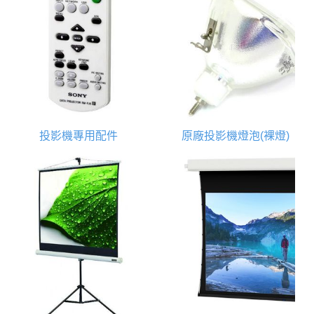
投影機專用配件
原廠投影機燈泡(裸燈)