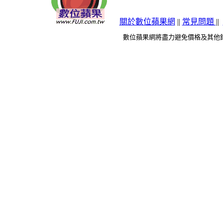
關於數位蘋果網
||
常見問題
||
數位蘋果網將盡力避免價格及其他