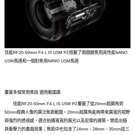
佳能RF20-50mm F4 L IS USM PZ搭載了兩個變焦用高性能NANO
USM馬達和一個對焦用NANO USM馬達
覆蓋多個常用焦段 適用範圍廣
佳能RF20-50mm F4 L IS USM PZ覆蓋了從20mm超廣角到
50mm經典人像的廣泛焦距範圍。20mm超廣角能夠帶來廣寬的視野
與強烈的透視感，適合拍攝寬寬的風光以及宏偉的建築，營造出極
具衝擊力的畫面效果；焦距中也包含了24mm、28mm、35mm這三