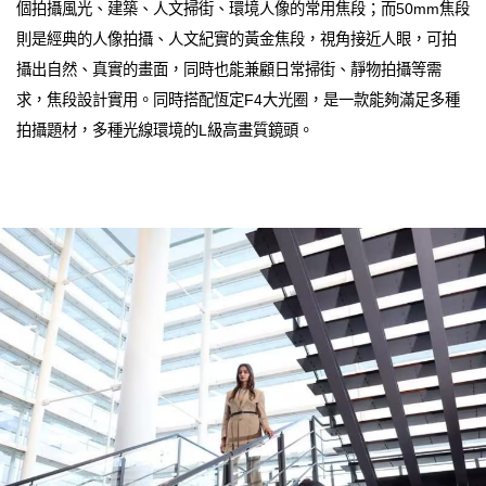
個拍攝風光、建築、人文掃街、環境人像的常用焦段；而50mm焦段
則是經典的人像拍攝、人文紀實的黃金焦段，視角接近人眼，可拍
攝出自然、真實的畫面，同時也能兼顧日常掃街、靜物拍攝等需
求，焦段設計實用。同時搭配恆定F4大光圈，是一款能夠滿足多種
拍攝題材，多種光線環境的L級高畫質鏡頭。