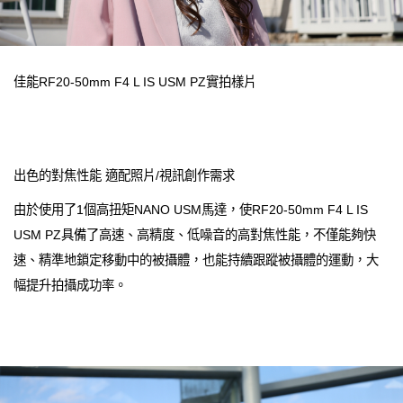
佳能RF20-50mm F4 L IS USM PZ實拍樣片
出色的對焦性能 適配照片/視訊創作需求
由於使用了1個高扭矩NANO USM馬達，使RF20-50mm F4 L IS
USM PZ具備了高速、高精度、低噪音的高對焦性能，不僅能夠快
速、精準地鎖定移動中的被攝體，也能持續跟蹤被攝體的運動，大
幅提升拍攝成功率。