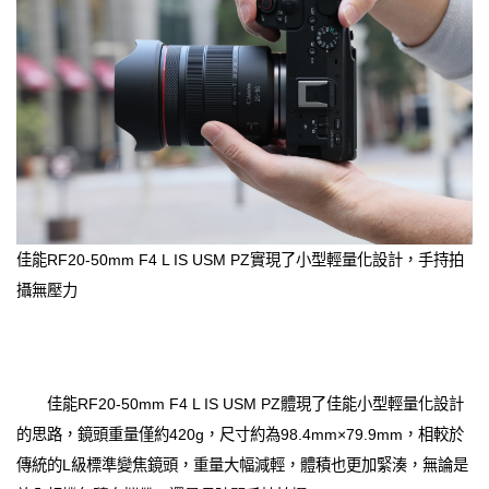
佳能RF20-50mm F4 L IS USM PZ實現了小型輕量化設計，手持拍
攝無壓力
佳能RF20-50mm F4 L IS USM PZ體現了佳能小型輕量化設計
的思路，鏡頭重量僅約420g，尺寸約為98.4mm×79.9mm，相較於
傳統的L級標準變焦鏡頭，重量大幅減輕，體積也更加緊湊，無論是