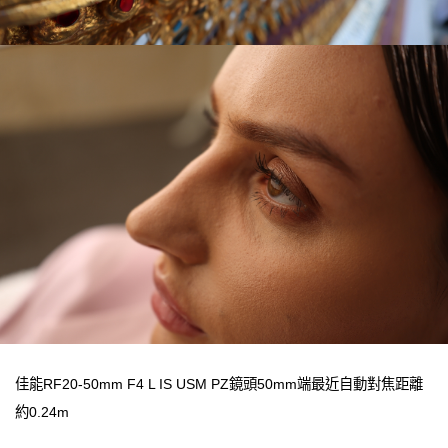
佳能RF20-50mm F4 L IS USM PZ鏡頭50mm端最近自動對焦距離
約0.24m