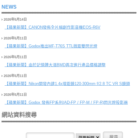
NEWS
2026年5月14日
【蘋果新聞】
CANON發佈全片幅創作影音機EOS-R6V
2026年5月11日
【蘋果新聞】
Godox推出MF-T76S TTL微距雙閃光燈
2026年5月11日
【蘋果新聞】
由於記憶體大漲BMD再次進行產品價格調整
2026年5月11日
【蘋果新聞】
Nikon開發內建1.4x增距鏡120-300mm f/2.8 TC VR S鏡頭
2026年5月11日
【蘋果新聞】
Godox 發佈FP系列(AD-FP / FP-M / FP-R)閃光燈投影器
網站資料搜尋