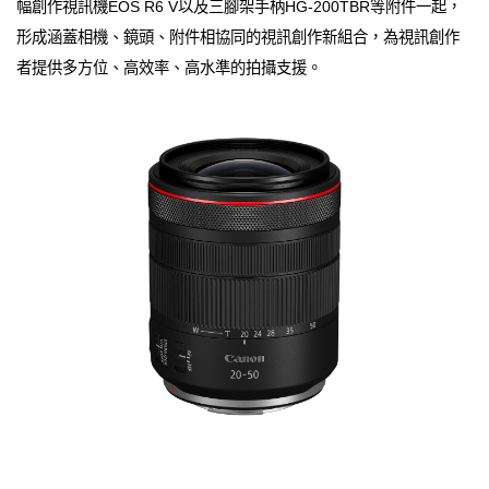
幅創作視訊機EOS R6 V以及三腳架手柄HG-200TBR等附件一起，
形成涵蓋相機、鏡頭、附件相協同的視訊創作新組合，為視訊創作
者提供多方位、高效率、高水準的拍攝支援。