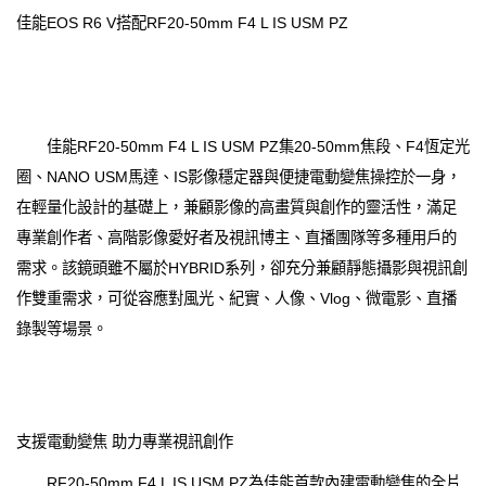
佳能EOS R6 V搭配RF20-50mm F4 L IS USM PZ
佳能RF20-50mm F4 L IS USM PZ集20-50mm焦段、F4恆定光
圈、NANO USM馬達、IS影像穩定器與便捷電動變焦操控於一身，
在輕量化設計的基礎上，兼顧影像的高畫質與創作的靈活性，滿足
專業創作者、高階影像愛好者及視訊博主、直播團隊等多種用戶的
需求。該鏡頭雖不屬於HYBRID系列，卻充分兼顧靜態攝影與視訊創
作雙重需求，可從容應對風光、紀實、人像、Vlog、微電影、直播
錄製等場景。
支援電動變焦 助力專業視訊創作
RF20-50mm F4 L IS USM PZ為佳能首款內建電動變焦的全片