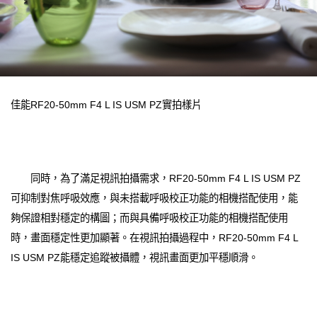
佳能RF20-50mm F4 L IS USM PZ實拍樣片
同時，為了滿足視訊拍攝需求，RF20-50mm F4 L IS USM PZ
可抑制對焦呼吸效應，與未搭載呼吸校正功能的相機搭配使用，能
夠保證相對穩定的構圖；而與具備呼吸校正功能的相機搭配使用
時，畫面穩定性更加顯著。在視訊拍攝過程中，RF20-50mm F4 L
IS USM PZ能穩定追蹤被攝體，視訊畫面更加平穩順滑。