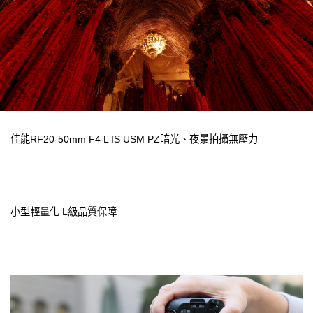
佳能RF20-50mm F4 L IS USM PZ暗光、夜景拍攝無壓力
小型輕量化 L級品質保障