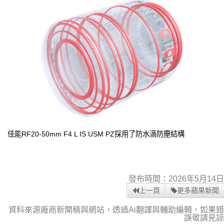
佳能RF20-50mm F4 L IS USM PZ採用了防水滴防塵結構
發布時間：2026年5月14日
上一頁
更多蘋果新聞
資料來源廠商新聞稿與網站，透過Ai翻譯與輔助編輯，如果錯
誤敬請見諒