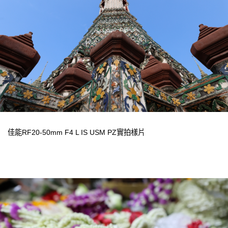
佳能RF20-50mm F4 L IS USM PZ實拍樣片