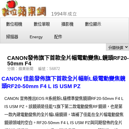
數位相機
數位單眼
攝影機
數位顯示
掃描器
Energy
配件
CANON發佈旗下首款全片幅電動變焦L鏡頭RF20-
50mm F4
分類：蘋果新聞 編號：S6872
CANON 佳能發佈旗下首款全片幅新L級電動變焦鏡
頭RF20-50mm F4 L IS USM PZ
CANON 宣佈推出EOS R系統新L級標準變焦鏡頭RF20-50mm F4 L
IS USM PZ。該鏡頭是佳能*1旗下第二款電動變焦RF鏡頭，也是第
一款內建電動變焦的全片幅L級鏡頭，填補了佳能在全片幅電動變焦
鏡頭領域的空白。RF20-50mm F4 L IS USM PZ與同期發佈的全片