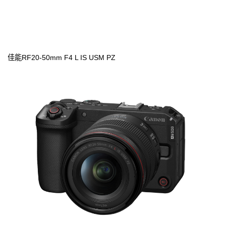
佳能RF20-50mm F4 L IS USM PZ