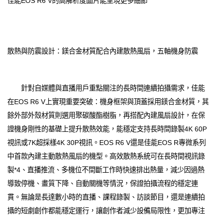
佳能EOS R6 V的高解析度圖片能呈現更多細節
散熱與防震設計：鎂合金材質配合內建散熱風扇，五軸機身防震
針對自媒體與直播用戶重點關注的長時間連續拍攝需求，佳能
在EOS R6 V上實現重要突破：機身框架與頂蓋採用鎂合金材質，其
餘外部外殼材質則選用聚碳酸酯樹脂，再搭配內建風扇設計，在保
證機身剛性的基礎上提升散熱效能，能穩定支持長時間錄製4K 60P
視訊或7K超採樣4K 30P視訊。EOS R6 V還是佳能EOS R專微系列
中首款內建主動散熱風扇的機型。高效散熱系統可在長時間視訊錄
製*4、直播推流、多機位不間斷工作時快速排出熱量，減少因過熱
導致停機、畫質下降、自動關機等情況，保證拍攝流程的穩定連
貫。無論是長達數小時的直播、課程錄製、訪談節目，還是連續拍
攝的短劇創作都能穩定運行，讓創作者減少設備局限性，更加專注