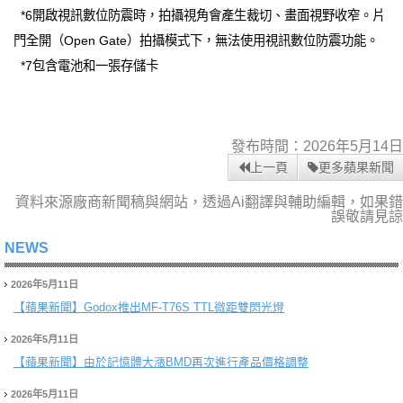
*6開啟視訊數位防震時，拍攝視角會產生裁切、畫面視野收窄。片
門全開（Open Gate）拍攝模式下，無法使用視訊數位防震功能。
*7包含電池和一張存儲卡
發布時間：2026年5月14日
上一頁
更多蘋果新聞
資料來源廠商新聞稿與網站，透過Ai翻譯與輔助編輯，如果錯
誤敬請見諒
NEWS
2026年5月11日
【蘋果新聞】
Godox推出MF-T76S TTL微距雙閃光燈
2026年5月11日
【蘋果新聞】
由於記憶體大漲BMD再次進行產品價格調整
2026年5月11日