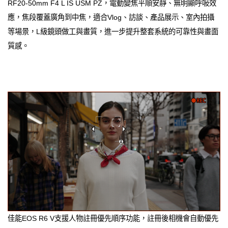
RF20-50mm F4 L IS USM PZ，電動變焦平順安靜、無明顯呼吸效
應，焦段覆蓋廣角到中焦，適合Vlog、訪談、產品展示、室內拍攝
等場景，L級鏡頭做工與畫質，進一步提升整套系統的可靠性與畫面
質感。
佳能EOS R6 V支援人物註冊優先順序功能，註冊後相機會自動優先