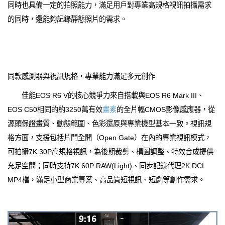
同時也具備一定的拍照能力，滿足用戶對專業高規格視訊拍攝需求
的同時，還能夠記錄靜態照片的需求。
同款感測器與視訊規格，專業能力滿足多元創作
佳能EOS R6 V的核心競爭力來自搭載與EOS R6 Mark III、
EOS C50相同的約3250萬有效
畫素
的全片幅CMOS影像感應器，從
源頭保證畫質、動態範圍、色彩還原與專業機型基本一致。視訊規
格方面，支援包括片門全開（Open Gate）在內的專業視訊模式，
可拍攝7K 30P高規格視訊，為後期裁剪、構圖調整、特效合成提供
充足空間；同時支持7K 60P RAW(Light)、同步記錄代理2K DCI
MP4檔，滿足小型商業專案、高品質短視訊、短劇等創作需求。