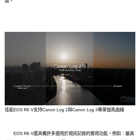
面。
佳能EOS R6 V支持Canon Log 2與Canon Log 3專業伽馬曲線
EOS R6 V還具備許多適用於視訊記錄的實用功能，例如：最高