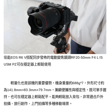
佳能EOS R6 V搭配同步發佈的電動變焦鏡頭RF20-50mm F4 L IS
USM PZ可在穩定器上輕鬆使用
輕量化也是該機的重要優勢，機身重量約688g*7，外形尺寸約
為141.8mm×83.3mm×79.7mm，兼顧便攜性與穩定性，既可單手握
持，也可在穩定器上輕鬆配平。能夠輕鬆放入背包，非常適合戶外
拍攝、旅行創作、上門拍攝等多種移動場景。