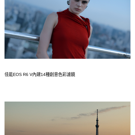
佳能EOS R6 V內建14種創意色彩濾鏡