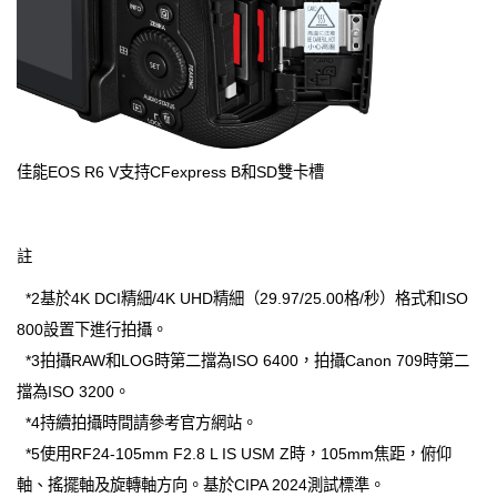
佳能EOS R6 V支持CFexpress B和SD雙卡槽
註
*2基於4K DCI精細/4K UHD精細（29.97/25.00格/秒）格式和ISO
800設置下進行拍攝。
*3拍攝RAW和LOG時第二擋為ISO 6400，拍攝Canon 709時第二
擋為ISO 3200。
*4持續拍攝時間請參考官方網站。
*5使用RF24-105mm F2.8 L IS USM Z時，105mm焦距，俯仰
軸、搖擺軸及旋轉軸方向。基於CIPA 2024測試標準。