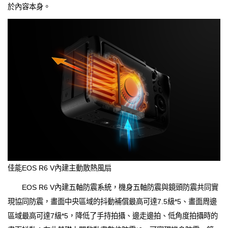
於內容本身。
佳能EOS R6 V內建主動散熱風扇
EOS R6 V內建五軸防震系統，機身五軸防震與鏡頭防震共同實
現協同防震，畫面中央區域的抖動補償最高可達7.5級*5、畫面周邊
區域最高可達7級*5，降低了手持拍攝、邊走邊拍、低角度拍攝時的