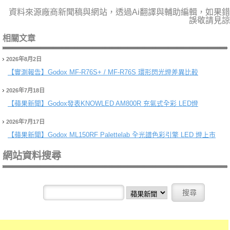
資料來源廠商新聞稿與網站，透過Ai翻譯與輔助編輯，如果錯
誤敬請見諒
相關文章
2026年8月2日
【實測報告】
Godox MF-R76S+ / MF-R76S 環形閃光燈差異比較
2026年7月18日
【蘋果新聞】
Godox發表KNOWLED AM800R 充氣式全彩 LED燈
2026年7月17日
【蘋果新聞】
Godox ML150RF Palettelab 全光譜色彩引擎 LED 燈上市
網站資料搜尋