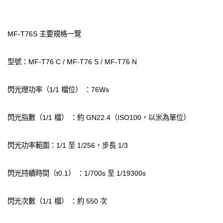
MF-T76S 主要規格一覽
型號：MF-T76 C / MF-T76 S / MF-T76 N
閃光燈功率（1/1 檔位） ：76Ws
閃光指數（1/1 檔） ：約 GN22.4（ISO100，以米為單位）
閃光功率範圍：1/1 至 1/256，步長 1/3
閃光持續時間（t0.1） ：1/700s 至 1/19300s
閃光次數（1/1 檔） ：約 550 次