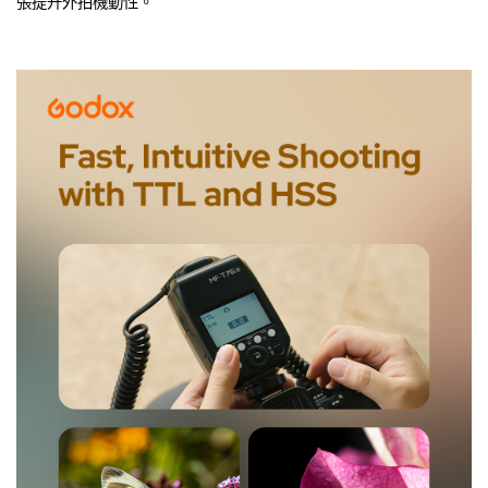
張提升外拍機動性。