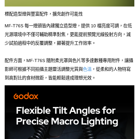
標配造型燈與豐富配件，擴充創作可能性
MF-T76S 每一燈頭皆內建獨立造型燈，提供 10 檔亮度可調，在低
光源環境中不僅可輔助精準對焦，更能提前預覽光線投射方向，減
少試拍過程中的反覆調整，顯著提升工作效率。
配件方面，MF-T76S 隨附柔光罩與色片等多達數種專用附件，讓攝
影師可根據不同拍攝主題靈活調整光質與
色溫
，從柔和的人物特寫
到高對比的食材微距，皆能輕鬆達成理想光效。