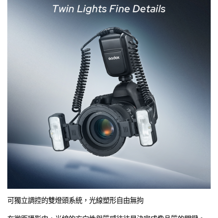
可獨立調控的雙燈頭系統，光線塑形自由無拘