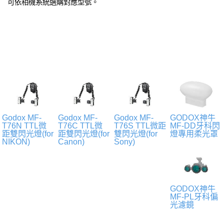
可依相機系統選購對應型號。
Godox MF-
Godox MF-
Godox MF-
GODOX神牛
T76N TTL微
T76C TTL微
T76S TTL微距
MF-DD牙科閃
距雙閃光燈(for
距雙閃光燈(for
雙閃光燈(for
燈專用柔光罩
NIKON)
Canon)
Sony)
GODOX神牛
MF-PL牙科偏
光濾鏡