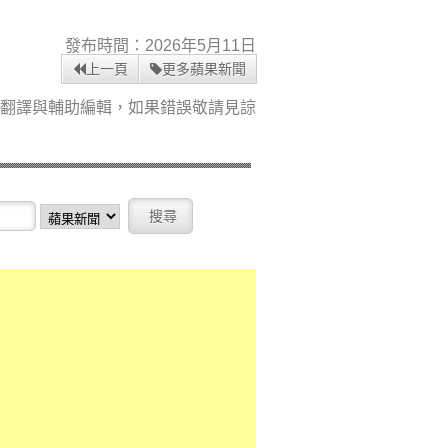
發布時間：2026年5月11日
上一頁
更多蘋果新聞
i翻譯與輔助編輯，如果錯誤敬請見諒