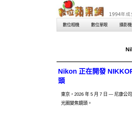
數位相機
數位單眼
攝影機
N
Nikon 正在開發 NIKKO
頭
東京，2026 年 5 月 7 日 — 尼康公司
光圈變焦鏡頭。