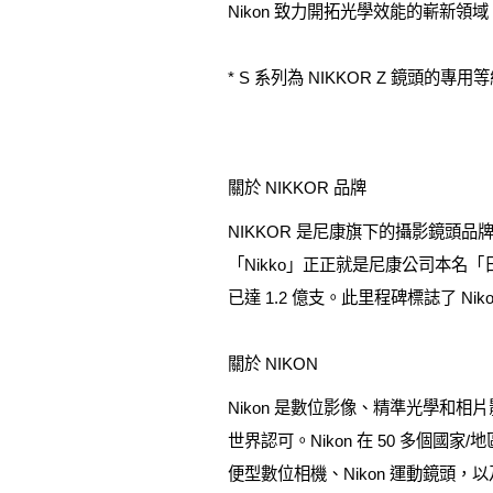
Nikon 致力開拓光學效能的嶄新
* S 系列為 NIKKOR Z 鏡
關於 NIKKOR 品牌
NIKKOR 是尼康旗下的攝影鏡頭品
「Nikko」正正就是尼康公司本名「日
已達 1.2 億支。此里程碑標誌了 Nik
關於 NIKON
Nikon 是數位影像、精準光學
世界認可。Nikon 在 50 多個國家
便型數位相機、Nikon 運動鏡頭，