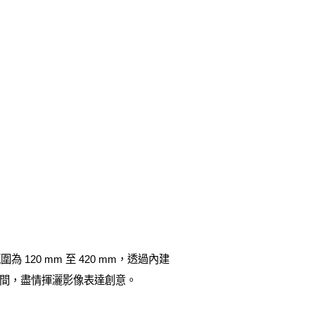
距範圍為 120 mm 至 420 mm，透過內建
之間，盡情揮灑影像表達創意。