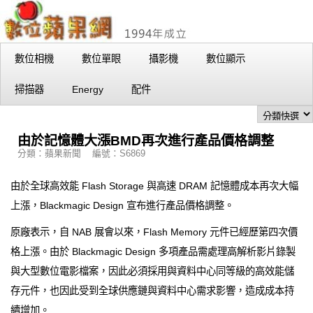
數位相機
數位單眼
攝影機
數位顯示
掃描器
Energy
配件
由於記憶體大漲BMD再次進行產品價格調整
分類：蘋果新聞 編號：S6869
由於全球高效能 Flash Storage 與高速 DRAM 記憶體成本再次大幅
上漲，Blackmagic Design 宣布進行產品價格調整。
原廠表示，自 NAB 展會以來，Flash Memory 元件已經歷第四次價
格上漲。由於 Blackmagic Design 多項產品需處理高解析影片錄製
與大型數位電影檔案，因此必須採用與資料中心同等級的高效能儲
存元件，也因此受到全球供應鏈與資料中心需求影響，造成成本持
續增加。