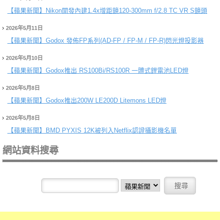
【蘋果新聞】
Nikon開發內建1.4x增距鏡120-300mm f/2.8 TC VR S鏡頭
2026年5月11日
【蘋果新聞】
Godox 發佈FP系列(AD-FP / FP-M / FP-R)閃光燈投影器
2026年5月10日
【蘋果新聞】
Godox推出 RS100Bi/RS100R 一體式鋰電池LED燈
2026年5月8日
【蘋果新聞】
Godox推出200W LE200D Litemons LED燈
2026年5月8日
【蘋果新聞】
BMD PYXIS 12K被列入Netflix認證攝影機名單
網站資料搜尋