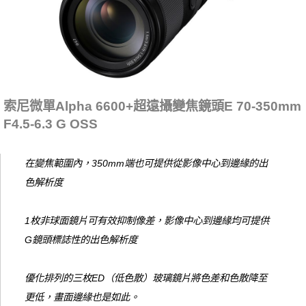
索尼微單Alpha 6600+超遠攝變焦鏡頭E 70-350mm
F4.5-6.3 G OSS
在變焦範圍內，350mm端也可提供從影像中心到邊緣的出
色解析度
1枚非球面鏡片可有效抑制像差，影像中心到邊緣均可提供
G鏡頭標誌性的出色解析度
優化排列的三枚ED（低色散）玻璃鏡片將色差和色散降至
更低，畫面邊緣也是如此。