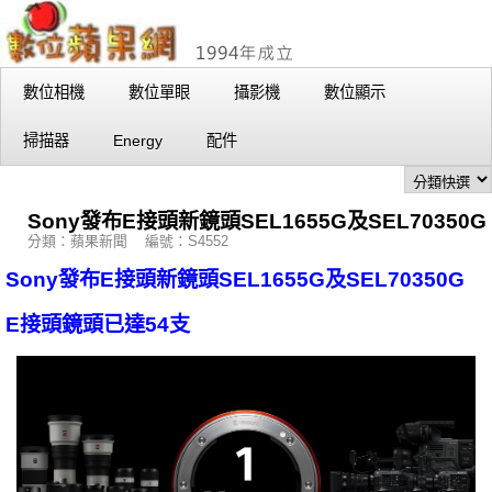
數位相機
數位單眼
攝影機
數位顯示
掃描器
Energy
配件
Sony發布E接頭新鏡頭SEL1655G及SEL70350G
分類：蘋果新聞 編號：S4552
Sony發布E接頭新鏡頭SEL1655G及SEL70350G
E接頭鏡頭已達54支