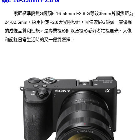
頭E 16-55mm F2.8 G
索尼標準變焦G鏡頭E 16-55mm F2.8 G等效35mm片幅焦距為
24-82.5mm，採用恆定F2.8大光圈設計，具備索尼G鏡頭一貫優異
的成像品質和性能，是專業攝影師以及攝影愛好者拍攝風光、人像
和記錄日常生活時的又一優質選擇。