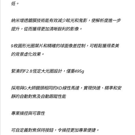
低。
納米增透鍍膜技術能有效減少眩光和鬼影，使解析度進一步
提升，從而獲得更加清晰銳利的影像。
9枚圓形光圈葉片和精確的球面像差控制，可輕鬆獲得柔美
的背景虛化效果。
緊湊的F2.8恆定大光圈設計，僅重495g
採用與G大師鏡頭相同的XD線性馬達，實現快速、精準和安
靜的自動對焦及自動跟蹤性能
專業操控與可靠性
可自定義對焦保持按鈕，令操控更加專業便捷。