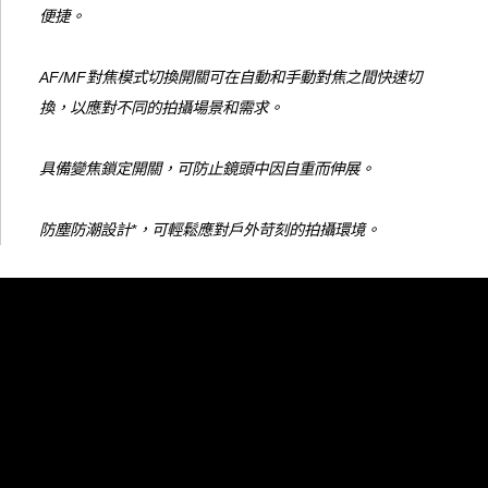
便捷。
AF/MF對焦模式切換開關可在自動和手動對焦之間快速切
換，以應對不同的拍攝場景和需求。
具備變焦鎖定開關，可防止鏡頭中因自重而伸展。
防塵防潮設計*，可輕鬆應對戶外苛刻的拍攝環境。