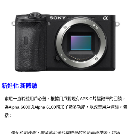
新進化 新體驗
索尼一直聆聽用戶心聲，根據用戶對現有APS-C片幅微單的回饋，
為Alpha 6600與Alpha 6100增加了諸多功能，以改善用戶體驗，包
括：
優化色彩表現，繼承索尼全片幅微單的色彩再現技術，特別