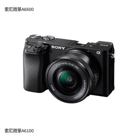
索尼微單A6600
索尼微單A6100