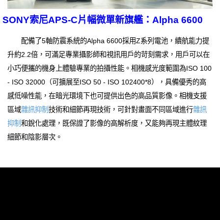
SONY索尼APS-C片幅微單新旗艦：Alpha 6600
配備了5軸防震系統的Alpha 6600採用Z系列電池，續航能力提
升約2.2倍，可滿足專業攝影師和視訊用戶的苛刻需求，用戶可以在
小巧便攜的機身上體驗專業的拍攝性能。相機感光度範圍為ISO 100
- ISO 32000（可擴展至ISO 50 - ISO 102400*8），具備優秀的高
感低噪性能，在暗光環境下也可提供出色的高品質影像。相機支援
區域
雜訊抑制
技術和細節再現技術，可針對畫面不同區域進行
雜訊
抑制
和銳化處理，既保證了影像的高解析度，又能夠再現主體紋理
細節和陰影層次。