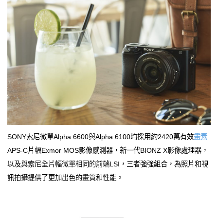
SONY索尼微單Alpha 6600與Alpha 6100均採用約2420萬有效
畫素
APS-C片幅Exmor MOS影像感測器，新一代BIONZ X影像處理器，
以及與索尼全片幅微單相同的前端LSI，三者強強組合，為照片和視
訊拍攝提供了更加出色的畫質和性能。