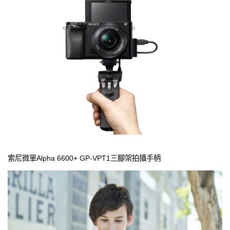
索尼微單Alpha 6600+ GP-VPT1三腳架拍攝手柄