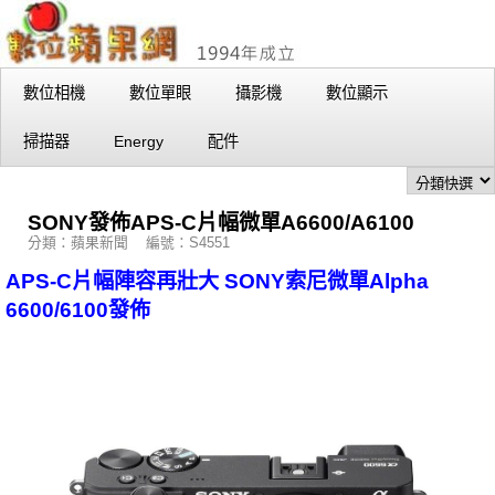
數位相機
數位單眼
攝影機
數位顯示
掃描器
Energy
配件
SONY發佈APS-C片幅微單A6600/A6100
分類：蘋果新聞 編號：S4551
APS-C片幅陣容再壯大 SONY索尼微單Alpha
6600/6100發佈