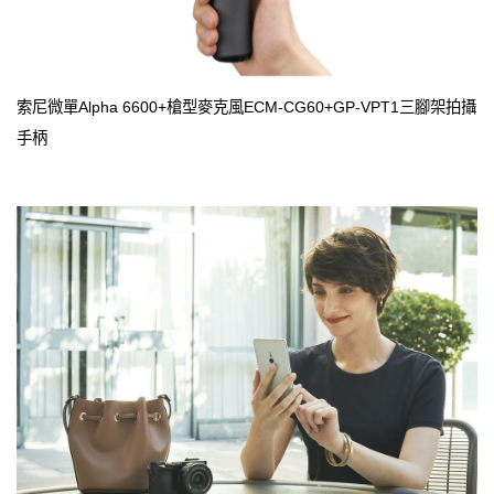
索尼微單Alpha 6600+槍型麥克風ECM-CG60+GP-VPT1三腳架拍攝
手柄