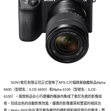
SONY索尼有限公司正式發佈了APS-C片幅微單旗艦新品Alpha
6600（型號名：ILCE-6600）和Alpha 6100（型號名：ILCE-
6100）。兩款新品在小巧便攜的機身內集成了索尼先進的影像技
術，包括出色的自動對焦性能，優異的影像畫質和豐富的視訊功
能。Alpha 6600旨在滿足最為嚴苛的攝影師和視訊用戶的需求，豐