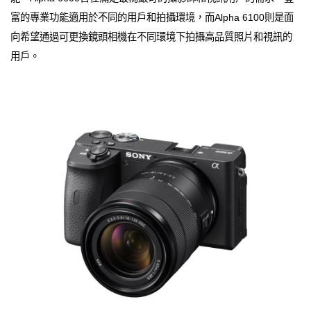
富的專業功能適用於不同的用戶和拍攝環境，而Alpha 6100則是面
向希望通過可更換鏡頭相機在不同環境下拍攝高品質照片和視訊的
用戶。