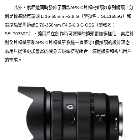
此外，索尼還同時發佈了兩款APS-C片幅E接頭G系列鏡頭，分
別是標準變焦鏡頭 E 16-55mm F2.8 G（型號名：SEL1655G）和
超遠攝變焦鏡頭E 70-350mm F4.5-6.3 G OSS（型號名：
SEL70350G），讓用戶在創作時可選擇的鏡頭更加多樣化。索尼針
對全片幅微單和APS-C片幅微單系統一直堅守1個接頭的設計理念，
為用戶提供更加豐富的機身與鏡頭搭配組合，滿足攝影和視訊用戶
的需求。