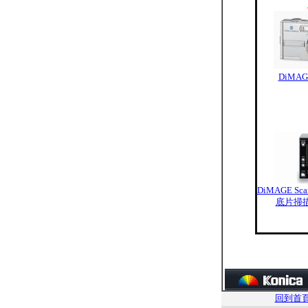
DiMAG
DiMAGE ScanE
底片掃
回到首