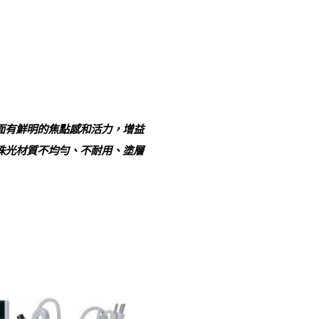
面有鮮明的焦點感和活力，增益
珠光材質不均勻、不耐用、塗層