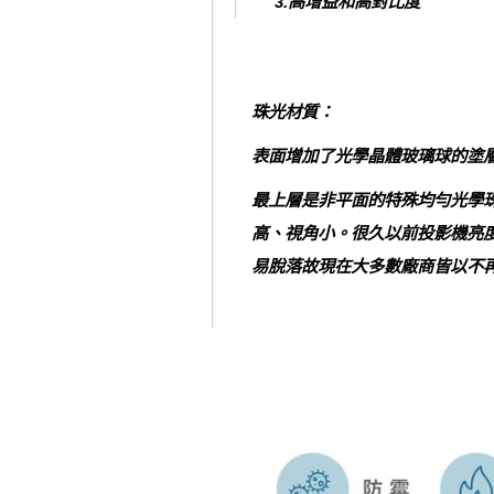
3.高增益和高對比度
珠光材質：
表面增加了光學晶體玻璃球的塗
最上層是非平面的特殊均勻光學
高、視角小。很久以前投影機亮
易脫落故現在大多數廠商皆以不