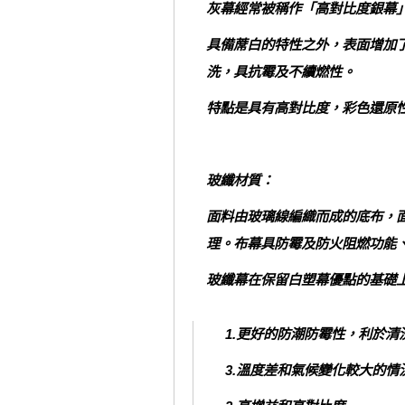
灰幕經常被稱作「高對比度銀幕
具備蓆白的特性之外，表面增加
洗，具抗霉及不續燃性。
特點是具有高對比度，彩色還原
玻纖材質：
面料由玻璃線編織而成的底布，
理。布幕具防霉及防火阻燃功能
玻纖幕在保留白塑幕優點的基礎
1.更好的防潮防霉性，利於清
3.溫度差和氣候變化較大的