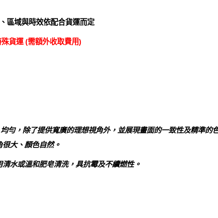
、區域與時效依配合貨運而定
殊貨運 (需額外收取費用)
in 均勻，除了提供寬廣的理想視角外，並展現畫面的一致性及精準的
角很大、顏色自然。
用清水或溫和肥皂清洗，具抗霉及不續燃性。