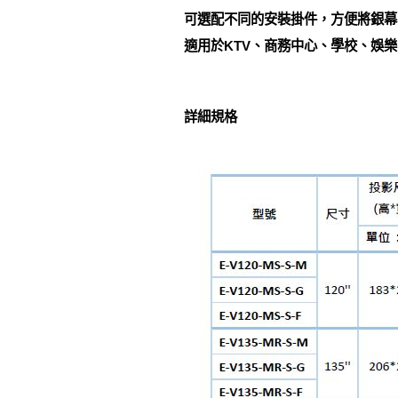
可選配不同的安裝掛件，方便將銀幕
適用於KTV、商務中心、學校、娛
詳細規格