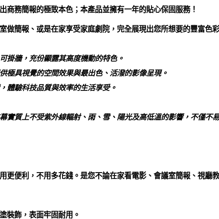
出商務簡報的極致本色；本產品並擁有一年的貼心保固服務！
室做簡報、或是在家享受家庭劇院，完全展現出您所想要的豐富色
、可掛牆，充份顯露其高度機動的特色。
提供極具視覺的空間效果與最出色、活潑的影像呈現。
構，體驗科技品質與效率的生活享受。
布幕實質上不受紫外線輻射、雨、雪、陽光及高低溫的影響，不僅不
用更便利，不用多花錢。是您不論在家看電影、會議室簡報、視廳
塗裝飾，表面牢固耐用。