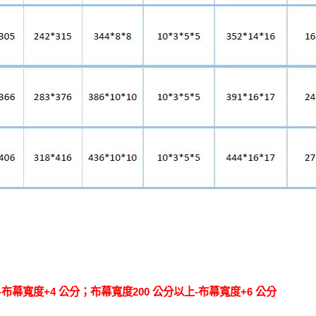
布幕寬度+4 公分；布幕寬度200 公分以上-布幕寬度+6 公分