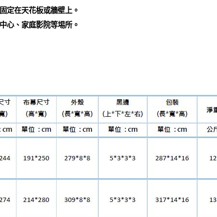
固定在天花板或牆壁上。
樂中心、家庭影院等埸所。