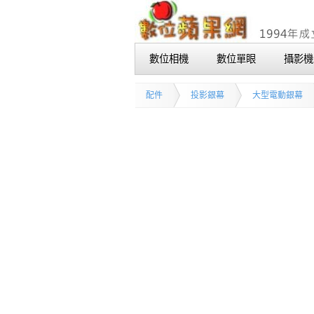
數位相機
數位單眼
攝影機
配件
投影銀幕
大型電動銀幕