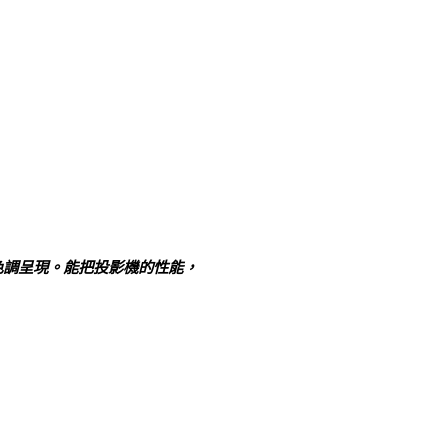
色調呈現。能把投影機的性能，