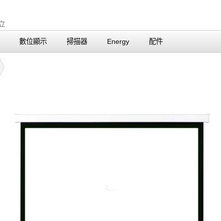
數位顯示
掃描器
Energy
配件