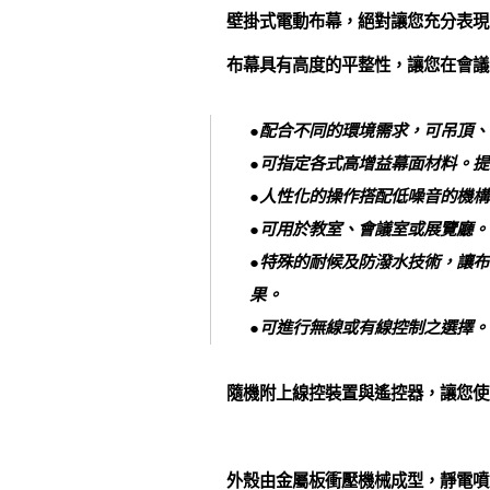
壁掛式電動布幕，絕對讓您充分表現
布幕具有高度的平整性，讓您在會議
●配合不同的環境需求，可吊頂
●可指定各式高增益幕面材料。
●人性化的操作搭配低噪音的機
●可用於教室、會議室或展覽廳。
●特殊的耐候及防潑水技術，讓
果。
●可進行無線或有線控制之選擇。
隨機附上線控裝置與遙控器，讓您使
外殼由金屬板衝壓機械成型，靜電噴