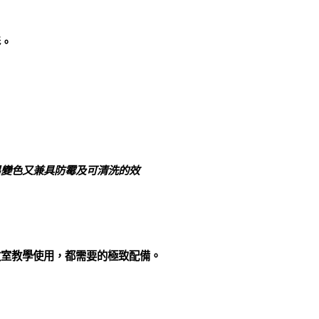
彩。
易變色又兼具防霉及可清洗的效
教室教學使用，都需要的極致配備。