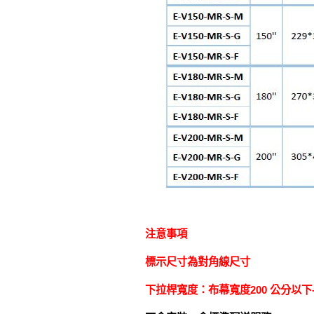
注意事項
標示尺寸為對角線尺寸
下拉桿寬度：布幕寬度200 公分以下-