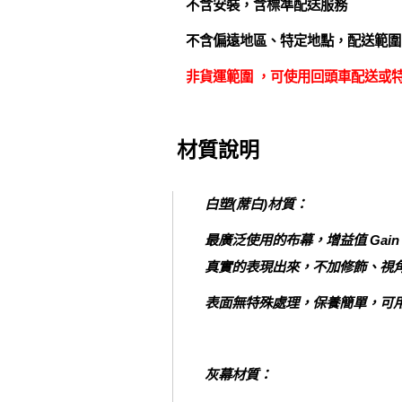
不含安裝，含標準配送服務
不含偏遠地區、特定地點，配送範圍
非貨運範圍 ，可使用回頭車配送或特
材質說明
白塑(蓆白)材質：
最廣泛使用的布幕，增益值 Ga
真實的表現出來，不加修飾、視
表面無特殊處理，保養簡單，可
灰幕材質：