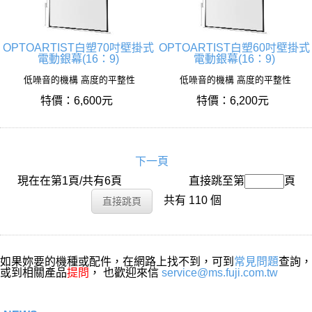
OPTOARTIST白塑70吋壁掛式
OPTOARTIST白塑60吋壁掛式
電動銀幕(16：9)
電動銀幕(16：9)
低噪音的機構 高度的平整性
低噪音的機構 高度的平整性
特價：6,600元
特價：6,200元
下一頁
現在在第1頁/共有6頁
搜尋名稱：
直接跳至第
頁
共有 110 個
如果妳要的機種或配件，在網路上找不到，可到
常見問題
查詢，
或到相關產品
提問
， 也歡迎來信
service@ms.fuji.com.tw