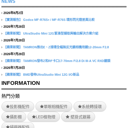
NEWS
2026年8月2日
【實測報告】
Godox MF-R76S+ / MF-R76S 環形閃光燈差異比較
2026年7月28日
【蘋果新聞】
UltraStudio Mini 12G緊湊型擷取與輸出解決方案介紹
2026年7月28日
【蘋果新聞】
TAMRON推出E、Z接環全幅無反光鏡相機用鏡12-20mm F2.8
2026年7月28日
【蘋果新聞】
TAMRON發布Z和RF卡口17-70mm F/2.8 Di III-A VC RXD鏡頭
2026年7月28日
【蘋果新聞】
BMD發佈UltraStudio Mini 12G I/O新品
INFORMATION
熱門分類
投影機配件
單眼相機配件
系統轉接環
攝影棚
LED植物燈
壁掛式銀幕
掃描器配件