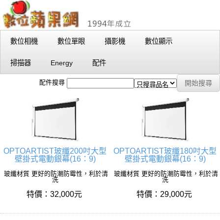
數位相機
數位單眼
攝影機
數位顯示
掃描器
Energy
配件
配件搜尋
OPTOARTIST玻纖200吋大型
OPTOARTIST玻纖180吋大型
壁掛式電動銀幕(16：9)
壁掛式電動銀幕(16：9)
玻纖材質 更好的防潮防霉性，利於清
玻纖材質 更好的防潮防霉性，利於清
洗
洗
特價：32,000元
特價：29,000元