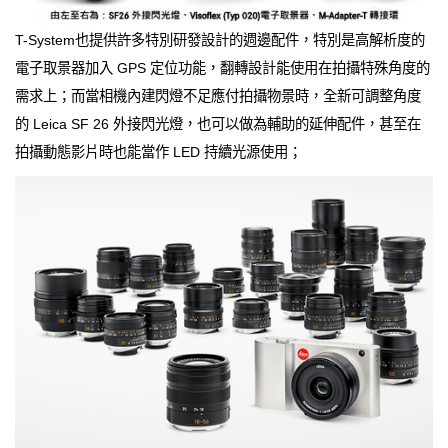
T-System也提供許多特別研發設計的週邊配件，特別是高解析度的
電子取景器加入 GPS 定位功能，翻轉設計能使用在拍攝特殊角度的
需求上；而當相機內建閃燈不足應付拍攝物景時，全新可調整角度
的 Leica SF 26 外接閃光燈，也可以做為輔助的延伸配件，甚至在
拍攝動態影片時也能當作 LED 持續光源使用；