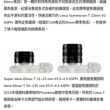
84mm焦段〉是一顆針對特殊角度和不同焦距而生的理想鏡頭，無論
廣角風景、紀實肖像或各式各樣的拍攝環境，此款標準變焦鏡頭提
供出乎意料的靈活性。快速且輕巧的 Leica Summicron-T 23mm f/2
ASPH. 廣角定焦鏡頭〈相當於135格式的35mm標準焦段〉，則提供
了徠卡報導攝影的經典焦段。
Super-Vario-Elmar-T 11–23 mm f/3.5–4.5 ASPH. 廣角變焦鏡頭和
Vario-Elmar-T 55–135 mm f/3.5–4.5 ASPH. 望遠變焦鏡頭則於
2014年德國科隆舉辦的Photokina展覽中發表亮相。所有的 Leica T
鏡頭皆由徠卡光學部門設計師研發，展現徠卡一貫獨特的優異影像
表現。