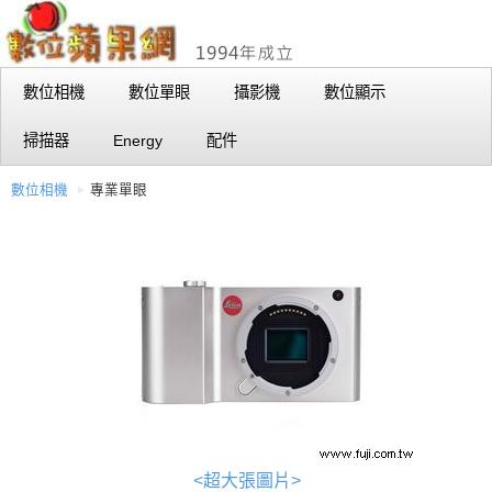
數位相機
數位單眼
攝影機
數位顯示
掃描器
Energy
配件
數位相機
專業單眼
<超大張圖片>