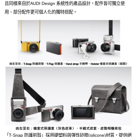
且同樣來自於AUDI Design 系統性的產品設計，配件皆可獨立使
用、部分配件更可個人化的獨特搭配。
「T-Snap 防護前殼」採用硬塑料與彈性矽膠(silicone)材質，提供絕