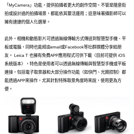
「MyCamera」功能，提供拍攝者更大的創作空間，不管是隨意街
拍或設計過的拍攝場景，都能依其靈活運用；這意味著攝影師可以
擁有速捷的個人化選單。
此外，相機和動態影片可透過無線傳輸方式傳送到智慧型手機、平
板或電腦，同時也能經由email或Facebook等社群媒體分享給朋
友。 Leica T 也擁有免費APP應用程式可供下載〈目前可提供 iOS
系統版本〉，特色是使用者可以透過無線傳輸與智慧型手機或平板
連接，包括電子取景器和大部分操作功能〈如快門、光圈控制〉都
能透過APP來操作，尤其針對特殊取景角度時來說，使用更為方
便。