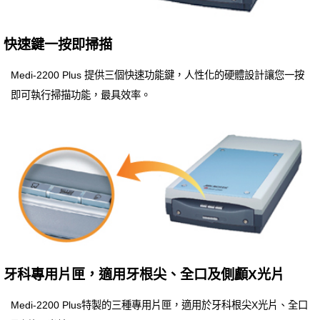
快速鍵一按即掃描
Medi-2200 Plus 提供三個快速功能鍵，人性化的硬體設計讓您一按
即可執行掃描功能，最具效率。
牙科專用片匣，適用牙根尖、全口及側顱X光片
Medi-2200 Plus特製的三種專用片匣，適用於牙科根尖X光片、全口