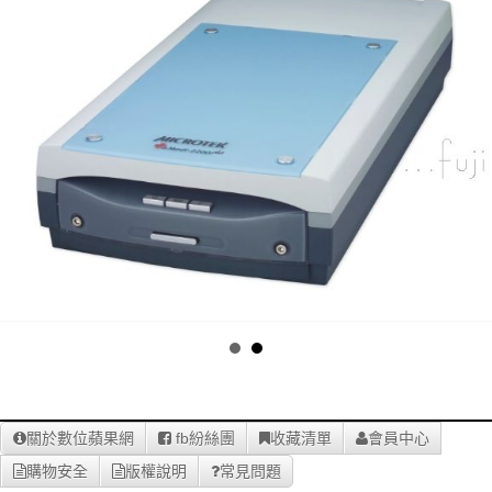
關於數位蘋果網
fb紛絲團
收藏清單
會員中心
購物安全
版權說明
常見問題