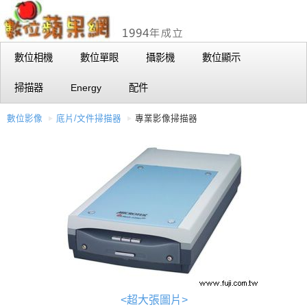
數位相機
數位單眼
攝影機
數位顯示
掃描器
Energy
配件
數位影像
底片/文件掃描器
專業影像掃描器
<超大張圖片>