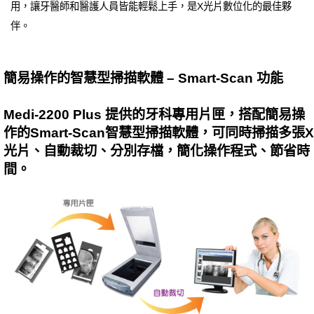
用，讓牙醫師和醫護人員皆能輕鬆上手，是X光片數位化的最佳夥
伴。
簡易操作的智慧型掃描軟體 – Smart-Scan 功能
Medi-2200 Plus 提供的牙科專用片匣，搭配簡易操
作的Smart-Scan智慧型掃描軟體，可同時掃描多張X
光片、自動裁切、分別存檔，簡化操作程式、節省時
間。