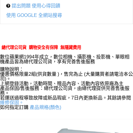
提出問題 使用心得回饋
使用 GOOGLE 全網站搜尋
總代理公司貨 購物安全有保障 無隱藏費用
數位蘋果網1994年成立，數位相機、攝影機、投影機、單眼相
機產品皆為總代理公司貨，享有完善售後服務
購物說明：
優惠價格限量2組(供貨數量 )，售完為止 (大量購買者請電洽本公
司)。
上網登錄活動，活動時間、贈品內容、活動內容依原廠為主
產品保固/售後服務：總代理公司貨，由總代理提供完善售後服
務。
若運送過程導致故障或新品瑕疵，7日內更換新品。其餘請參閱
維修保固。
如何指定訂購
產品規格(顏色)