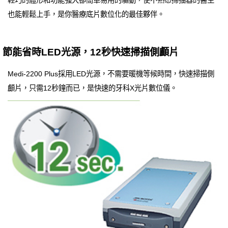
輕巧的體形和功能強大卻簡單易用的驅動，使不熟悉掃描器的醫生
也能輕鬆上手，是你醫療底片數位化的最佳夥伴。
節能省時LED光源，12秒快速掃描側顱片
Medi-2200 Plus採用LED光源，不需要暖機等候時間，快速掃描側
顱片，只需12秒鐘而已，是快速的牙科X光片數位儀。