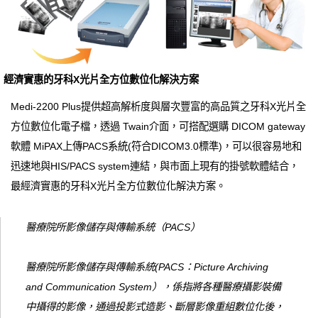
經濟實惠的牙科X光片全方位數位化解決方案
Medi-2200 Plus提供超高解析度與層次豐富的高品質之牙科X光片全
方位數位化電子檔，透過 Twain介面，可搭配選購 DICOM gateway
軟體 MiPAX上傳PACS系統(符合DICOM3.0標準)，可以很容易地和
迅速地與HIS/PACS system連結，與市面上現有的掛號軟體結合，
最經濟實惠的牙科X光片全方位數位化解決方案。
醫療院所影像儲存與傳輸系統（PACS）
醫療院所影像儲存與傳輸系統(PACS：Picture Archiving
and Communication System），係指將各種醫療攝影裝備
中攝得的影像，通過投影式造影、斷層影像重組數位化後，