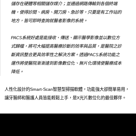
儲存在硬體等相關儲存媒介；並通過網路傳輸到各個終端
機，使得診間、病房、開刀房、急診等，只要是有工作站的
地方，皆可即時查詢就醫者影像的系統。
PACS系統好處是能接收、傳送、顯示醫學影像並以數位方
式歸檔，將可大幅提高醫療診斷的效率與品質，是醫院之診
斷資訊整合更具效率性之解決方案。透過PACS系統功能之
運作將使醫院漸漸達到影像數位化、無片化環境使醫療成本
降低。
人性化設計的Smart-Scan智慧型掃描軟體，功能強大卻簡單易用，
讓牙醫師和醫護人員皆能輕鬆上手，是X光片數位化的最佳夥伴。