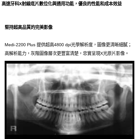
高速牙科X射線底片數位化與通用功能，優良的性能和成本效益
堅持超高品質的完美影像
Medi-2200 Plus 提供超高4800 dpi光學解析度，圖像更清晰細膩；
高解析能力，灰階圖像層次更豐富清楚，忠實呈現X光原片影像。