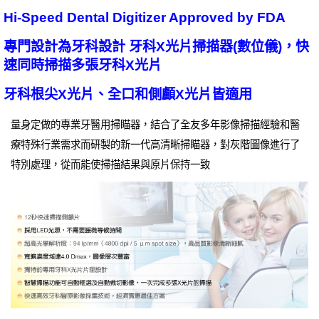
Hi-Speed Dental Digitizer Approved by FDA
專門設計為牙科設計 牙科X光片掃描器(數位儀)，快
速同時掃描多張牙科X光片
牙科根尖X光片、全口和側顱X光片皆適用
量身定做的專業牙醫用掃瞄器，結合了全友多年影像掃描經驗和醫
療特殊行業需求而研製的新一代高清晰掃瞄器，對灰階圖像進行了
特別處理，從而能使掃描結果與原片保持一致