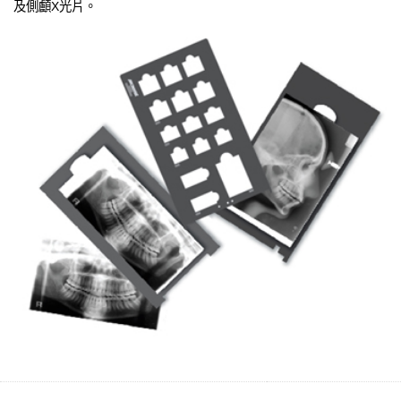
及側顱X光片。