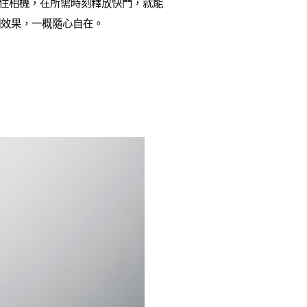
握住相機，在所需時刻釋放快門，就能
糊效果，一概隨心自在。