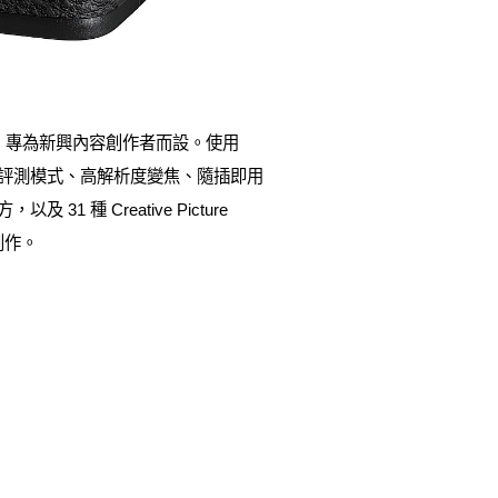
功能，專為新興內容創作者而設。使用
供產品評測模式、高解析度變焦、隨插即用
種 Creative Picture
創作。