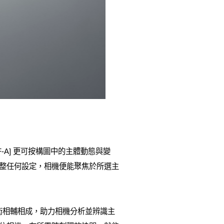
AF-A] 更可按構圖中的主體動態與變
調整任何設定，相機便能聚焦於所選主
學習技術相輔相成，助力相機分析並辨識主