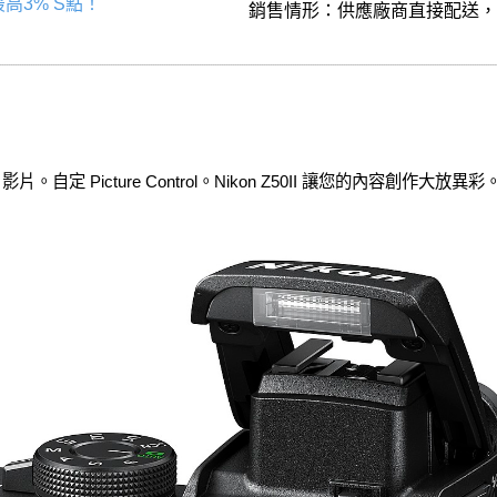
高3% S點！
銷售情形：供應廠商直接配送
片。自定 Picture Control。Nikon Z50II 讓您的內容創作大放異彩