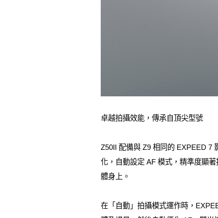
卓越拍攝效能，傳承自頂尖型號
Z50II 配備與 Z9 相同的 EXP
化，自動設定 AF 模式，精準度
體身上。
在「自動」拍攝模式運作時，EXPEED