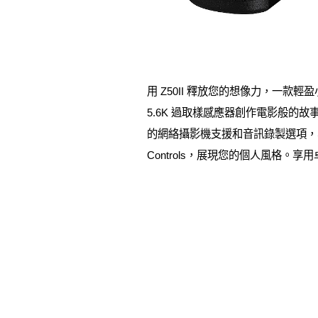
用 Z50II 釋放您的想像力，一款
5.6K 過取樣感應器創作電影般的故
的網絡攝影機支援和音訊錄製選項，非常適合
Controls，展現您的個人風格。