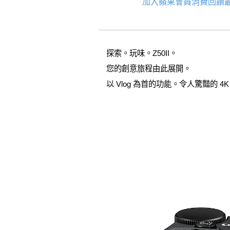
加入蘋果會員消費回饋最
探索。玩味。Z50II。
您的創意旅程由此展開。
以 Vlog 為首的功能。令人驚豔的 4K 影