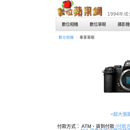
數位相機
數位單眼
攝影機
數位相機
專業單眼
<超大張
付款方式： ATM、貨到付款
(付款