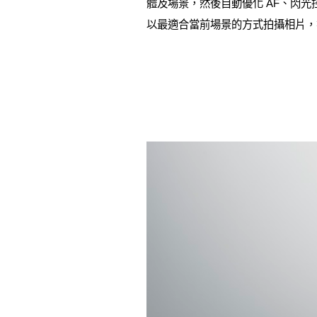
體及場景，然後自動優化 AF、閃光
以最適合當前場景的方式拍攝相片，