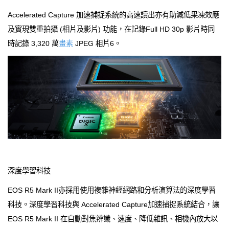
Accelerated Capture 加速捕捉系統的高速讀出亦有助減低果凍效應
及實現雙重拍攝 (相片及影片) 功能，在記錄Full HD 30p 影片時同
時記錄 3,320 萬
畫素
JPEG 相片6。
深度學習科技
EOS R5 Mark II亦採用使用複雜神經網路和分析演算法的深度學習
科技。深度學習科技與 Accelerated Capture加速捕捉系統結合，讓
EOS R5 Mark II 在自動對焦辨識、速度、降低雜訊、相機內放大以