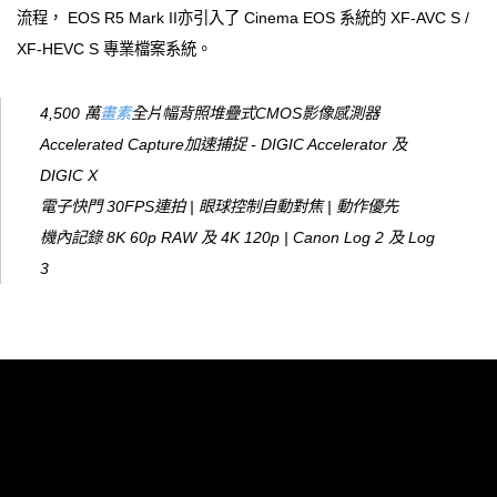
流程， EOS R5 Mark II亦引入了 Cinema EOS 系統的 XF-AVC S /
XF-HEVC S 專業檔案系統。
4,500 萬
畫素
全片幅背照堆疊式CMOS影像感測器
Accelerated Capture加速捕捉 - DIGIC Accelerator 及
DIGIC X
電子快門 30FPS連拍 | 眼球控制自動對焦 | 動作優先
機內記錄 8K 60p RAW 及 4K 120p | Canon Log 2 及 Log
3