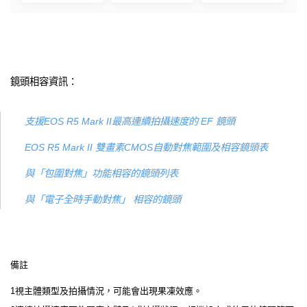
鏡頭相容資訊：
支援EOS R5 Mark II最高連續拍攝速度的 EF 鏡頭
EOS R5 Mark II 雙畫素CMOS自動對焦範圍及相容鏡頭表
與「包圍對焦」功能相容的鏡頭列表
與「電子全時手動對焦」 相容的鏡頭
備註
1視主體類型及拍攝情況，可能會出現果凍效應。