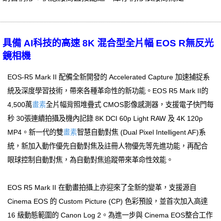
具備 AI科技的高速 8K 混合型全片幅 EOS R無反光
鏡相機
EOS-R5 Mark II 配備全新開發的 Accelerated Capture 加速捕捉系
統及深度學習技術，帶來各種革命性的新功能。EOS R5 Mark II的
4,500萬
畫素
全片幅背照堆疊式 CMOS影像感測器，支援電子快門每
秒 30張連續拍攝及機內記錄 8K DCI 60p Light RAW 及 4K 120p
MP4。新一代的雙
畫素
智慧自動對焦 (Dual Pixel Intelligent AF)系
統，新加入動作優先自動對焦及註冊人物優先等先進功能，再配合
眼球控制自動對焦，為自動對焦追蹤帶來革命性效能。
EOS R5 Mark II 在動畫拍攝上亦迎來了全新的變革，支援源自
Cinema EOS 的 Custom Picture (CP) 色彩預設，並首次加入高達
16 級動態範圍的 Canon Log 2。為進一步與 Cinema EOS整合工作