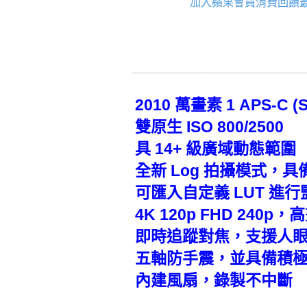
加入蘋果會員消費回饋最
2010 萬畫素 1 APS-C
雙原生 ISO 800/2500
具 14+ 級廣域動態範圍
全新 Log 拍攝模式，具
可匯入自定義 LUT 進行監
4K 120p FHD 240
即時追蹤對焦，支援人
五軸防手震，並具備積
內建風扇，錄製不中斷