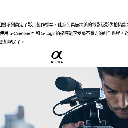
Line 數位相機系列奠定了影片製作標準，此系列具備精美的電影級影像拍
 S-Cinetone™ 和 S-Log3 拍攝時能享受毫不費力的創作過
前更加親民了。