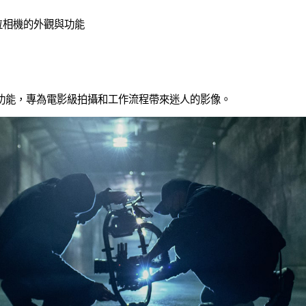
ine 數位相機的外觀與功能
e EI 等功能，專為電影級拍攝和工作流程帶來迷人的影像。