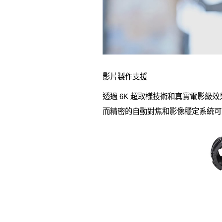
影片製作支援
透過 6K 超取樣技術和真實電影級
而精密的自動對焦和影像穩定系統可