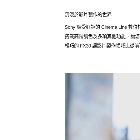
沉浸於影片製作的世界
Sony 廣受好評的 Cinema 
搭載高階調色及多項其他功能，讓您使用
輕巧的 FX30 讓影片製作領域比從