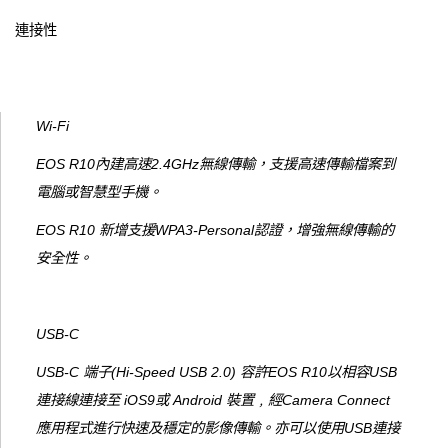
連接性
Wi-Fi
EOS R10內建高速2.4GHz無線傳輸，支援高速傳輸檔案到
電腦或智慧型手機。
EOS R10 新增支援WPA3-Personal認證，增強無線傳輸的
安全性。
USB-C
USB-C 端子(Hi-Speed USB 2.0) 容許EOS R10以相容USB
連接線連接至 iOS9或 Android 裝置﹐經Camera Connect
應用程式進行快速及穩定的影像傳輸。亦可以使用USB連接