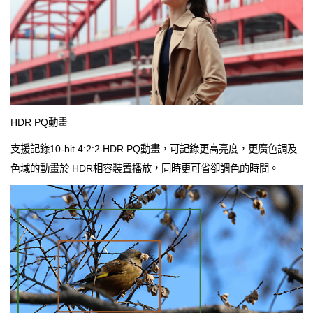
HDR PQ動畫
支援記錄10-bit 4:2:2 HDR PQ動畫，可記錄更高亮度，更廣色調及
色域的動畫於 HDR相容裝置播放，同時更可省卻調色的時間。