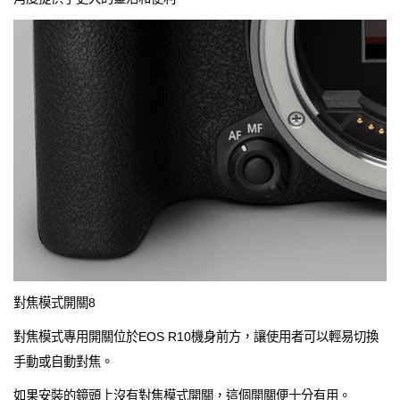
對焦模式開關8
對焦模式專用開關位於EOS R10機身前方，讓使用者可以輕易切換
手動或自動對焦。
如果安裝的鏡頭上沒有對焦模式開關，這個開關便十分有用。