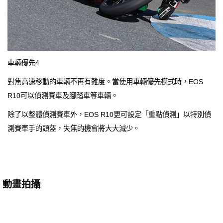
車輛優先4
對焦高速移動的車輛不再有難度。當使用車輛優先模式時，EOS
R10可以偵測賽車及腳踏車等車輛。
除了以整體偵測賽車外，EOS R10更可設定「重點偵測」以特別偵
測賽車手的頭盔，失焦的機會將大大減少。
動畫拍攝