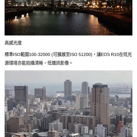
高感光度
標準ISO範圍100-32000 (可擴展至ISO 51200)，讓EOS R10在低光
源環境亦能拍攝清晰、低雜訊影像。