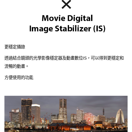
更穩定攝錄
透過結合鏡頭的光學影像穩定器及動畫數位IS，可以得到更穩定和
流暢的動畫。
方便使用的功能