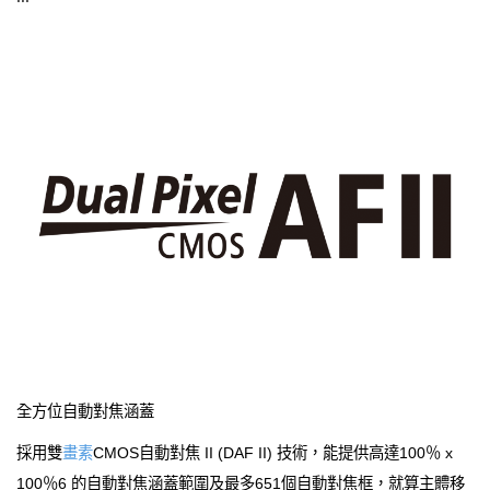
全方位自動對焦涵蓋
採用雙
畫素
CMOS自動對焦 II (DAF II) 技術，能提供高達100％ x
100％6 的自動對焦涵蓋範圍及最多651個自動對焦框，就算主體移