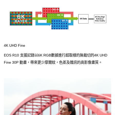
4K UHD Fine
EOS R10 支援記錄以6K RGB數據進行超取樣的無裁切的4K UHD
Fine 30P 動畫，帶來更少摩爾紋，色差及雜訊的高影像畫質。