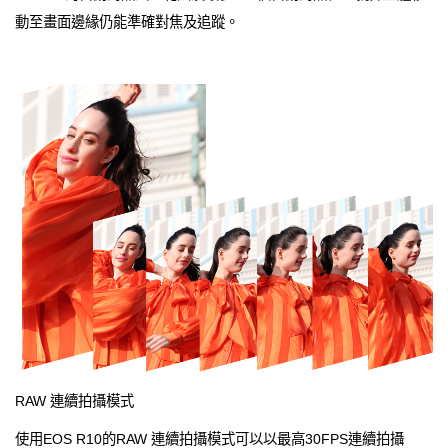
動至畫面邊緣仍能準確對焦及追蹤。
RAW 連續拍攝模式
使用EOS R10的RAW 連續拍攝模式可以以最高30FPS連續拍攝