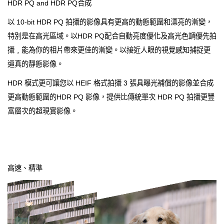
HDR PQ and HDR PQ合成
以 10-bit HDR PQ 拍攝的影像具有更高的動態範圍和漂亮的漸變，
特別是在高光區域。以HDR PQ配合自動亮度優化及高光色調優先拍
攝﹐能為你的相片帶來更佳的漸變。以接近人眼的視覺感知捕捉更
逼真的靜態影像。
HDR 模式更可讓您以 HEIF 格式拍攝 3 張具曝光補償的影像並合成
更高動態範圍的HDR PQ 影像，提供比傳統單次 HDR PQ 拍攝更豐
富層次的超現實影像。
高速、精準