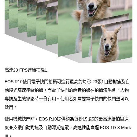
高達23 FPS連續拍攝1
EOS R10使用電子快門拍攝可進行最高約每秒 23張1自動對焦及自
動曝光高速連續拍攝，而電子快門的靜音拍攝在拍攝演唱會，人物
專訪及生態攝影時十分有用。使用者如需要電子快門的快門聲可以
啟用。
使用機械快門時，EOS R10提供約為每秒15張5的最高連續拍攝速
度並支援自動對焦及自動曝光追蹤，高速性能直逼 EOS-1D X Mark
III。