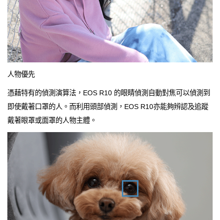
人物優先
憑藉特有的偵測演算法，EOS R10 的眼睛偵測自動對焦可以偵測到
即使戴著口罩的人。而利用頭部偵測，EOS R10亦能夠辨認及追蹤
戴著眼罩或面罩的人物主體。