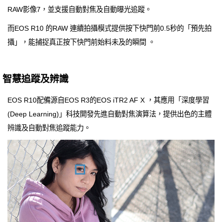
RAW影像7，並支援自動對焦及自動曝光追蹤。
而EOS R10 的RAW 連續拍攝模式提供按下快門前0.5秒的「預先拍
攝」，能捕捉真正按下快門前始料未及的瞬間 。
智慧追蹤及辨識
EOS R10配備源自EOS R3的EOS iTR2 AF X ，其應用「深度學習
(Deep Learning)」科技開發先進自動對焦演算法，提供出色的主體
辨識及自動對焦追蹤能力。