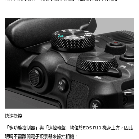
快速操控
「多功能控制器」與「速控轉盤」均位於EOS R10 機身上方，因此
眼睛不需離開電子觀景器來操控相機。