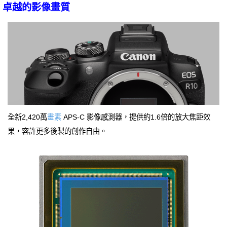
卓越的影像畫質
全新2,420萬
畫素
APS-C 影像感測器，提供約1.6倍的放大焦距效
果，容許更多後製的創作自由。