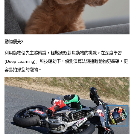
動物優先3
利用動物優先主體辨識，輕鬆駕馭對焦動物的挑戰。在深度學習
(Deep Learning)」科技輔助下，偵測演算法讓追蹤動物更準確，更
容易拍攝您的寵物。