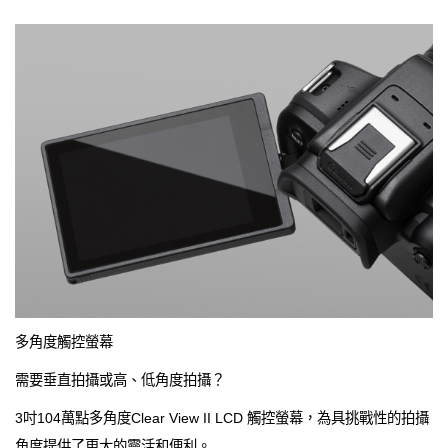
多角度觸控螢幕
需要垂直拍攝或高、低角度拍攝？
3吋104萬點多角度Clear View II LCD 觸控螢幕，為具挑戰性的拍攝
角度提供了更大的靈活和便利。