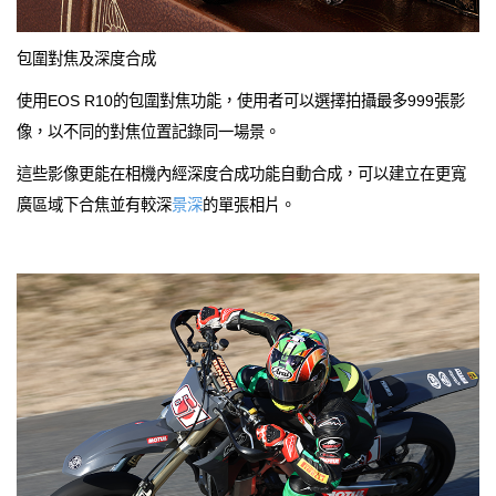
包圍對焦及深度合成
使用EOS R10的包圍對焦功能，使用者可以選擇拍攝最多999張影
像，以不同的對焦位置記錄同一場景。
這些影像更能在相機內經深度合成功能自動合成，可以建立在更寬
廣區域下合焦並有較深
景深
的單張相片。