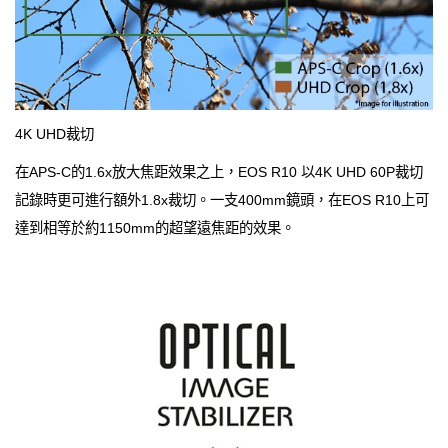
4K UHD裁切
在APS-C的1.6x放大焦距效果之上，EOS R10 以4K UHD 60P裁切
記錄時更可進行額外1.8x裁切。一支400mm鏡頭，在EOS R10上可
達到相等於約1150mm的超望遠焦距的效果。