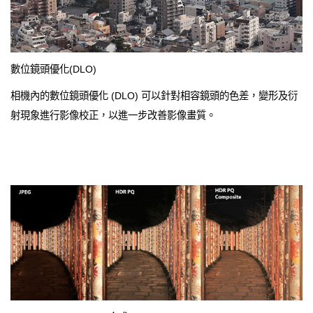
數位鏡頭優化(DLO)
相機內的數位鏡頭優化 (DLO) 可以針對相容鏡頭的色差，變形及衍
射現象進行影像校正，以進一步改善影像畫質。