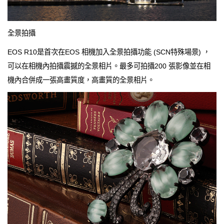
全景拍攝
EOS R10是首次在EOS 相機加入全景拍攝功能 (SCN特殊場景) ，
可以在相機內拍攝震撼的全景相片。最多可拍攝200 張影像並在相
機內合併成一張高畫質度，高畫質的全景相片。