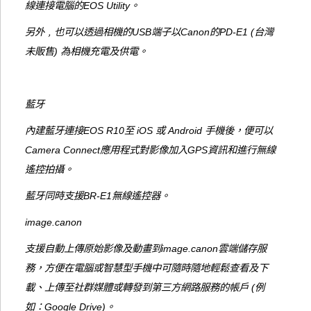
線連接電腦的EOS Utility。
另外﹐也可以透過相機的USB端子以Canon的PD-E1 (台灣
未販售) 為相機充電及供電。
藍牙
內建藍牙連接EOS R10至 iOS 或 Android 手機後，便可以
Camera Connect應用程式對影像加入GPS資訊和進行無線
遙控拍攝。
藍牙同時支援BR-E1無線遙控器。
image.canon
支援自動上傳原始影像及動畫到image.canon雲端儲存服
務，方便在電腦或智慧型手機中可隨時隨地輕鬆查看及下
載、上傳至社群媒體或轉發到第三方網路服務的帳戶 (例
如：Google Drive)。