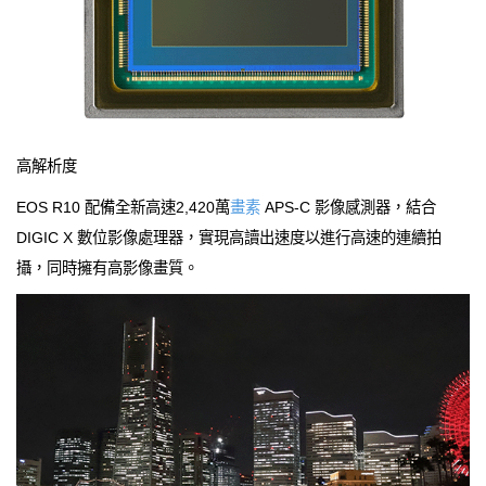
高解析度
EOS R10 配備全新高速2,420萬
畫素
APS-C 影像感測器，結合
DIGIC X 數位影像處理器，實現高讀出速度以進行高速的連續拍
攝，同時擁有高影像畫質。