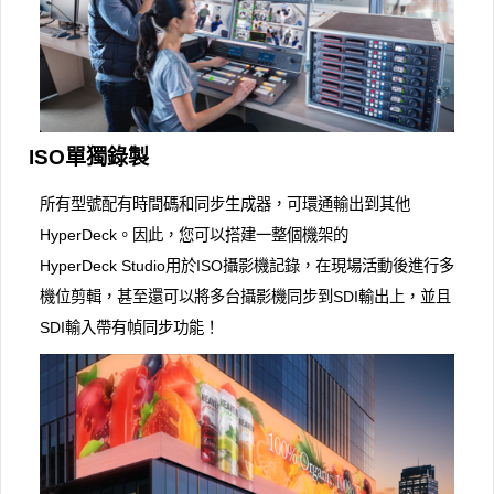
ISO單獨錄製
所有型號配有時間碼和同步生成器，可環通輸出到其他
HyperDeck。因此，您可以搭建一整個機架的
HyperDeck Studio用於ISO攝影機記錄，在現場活動後進行多
機位剪輯，甚至還可以將多台攝影機同步到SDI輸出上，並且
SDI輸入帶有幀同步功能！