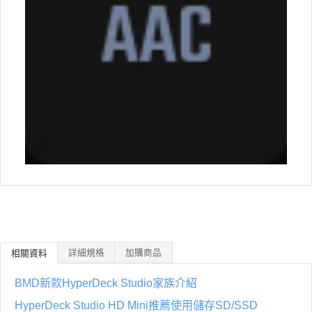
詳細規格
加購商品
相關資料
BMD新款HyperDeck Studio家族介紹
HyperDeck Studio HD Mini推薦使用儲存SD/SSD