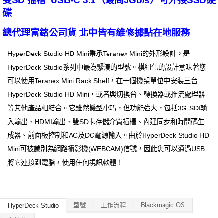
雙SD 插槽 USB-C 3.1（最高5Gb/s）可外接SSD硬
碟
總代理富銘公司貨 北中皆有維修據點在地服務
HyperDeck Studio HD Mini秉承Teranex Mini的外形設計，是
HyperDeck Studio系列中最為緊湊的型號。模組化的設計意味著您
可以使用Teranex Mini Rack Shelf，在一個機架單位中安裝三台
HyperDeck Studio HD Mini，或者與切換台、轉換器或推流處理器
等其他產品相結合。它雖然機型小巧，但功能強大，包括3G-SDI輸
入輸出、HDMI輸出、雙SD卡存儲介質插槽、內建同步和時間碼生
成器、前面板控制和AC及DC電源輸入。由於HyperDeck Studio HD
Mini可被識別為網路攝影機(WEBCAM)信號，因此您可以通過USB
將它連接到電腦，使用任何視訊軟體！
型號
工作流程
Blackmagic OS
HyperDeck Studio