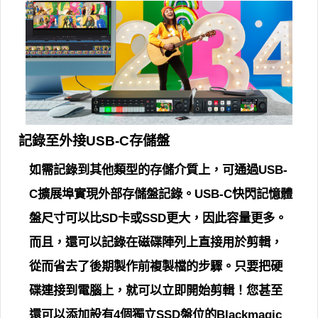
記錄至外接USB-C存儲盤
如需記錄到其他類型的存儲介質上，可通過USB-
C擴展埠實現外部存儲盤記錄。USB-C快閃記憶體
盤尺寸可以比SD卡或SSD更大，因此容量更多。
而且，還可以記錄在磁碟陣列上直接用於剪輯，
從而省去了後期製作前複製檔的步驟。只要把硬
碟連接到電腦上，就可以立即開始剪輯！您甚至
還可以添加設有4個獨立SSD盤位的Blackmagic