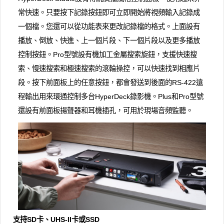
常快速。只要按下記錄按鈕即可立即開始將視頻輸入記錄成
一個檔。您還可以從功能表來更改記錄檔的格式。上面設有
播放、倒放、快進、上一個片段、下一個片段以及更多播放
控制按鈕。Pro型號設有機加工金屬搜索旋鈕，支援快速搜
索、慢速搜索和極速搜索的滾輪操控，可以快速找到相應片
段。按下前面板上的任意按鈕，都會發送到後面的RS-422遠
程輸出用來環通控制多台HyperDeck錄影機。Plus和Pro型號
還設有前面板揚聲器和耳機插孔，可用於現場音頻監聽。
支持SD卡、UHS-II卡或SSD