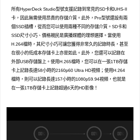
所有HyperDeck Studio型號支援記錄到常見的SD卡和UHS-II
卡，因此無需使用昂貴的存儲介質。此外，Pro型號還設有兩
個SSD插槽，從而您可以使用兩種不同的存儲介質。SD卡和
SSD尺寸小巧、價格親民是廣播媒體的理想選擇。當使用
H.264檔時，其尺寸小巧可讓您獲得非常久的記錄時長，甚至
在很小的低成本存儲卡上亦是如此。此外，您還可以記錄在
外部USB存儲盤上。使用H.265檔時，您可以在一張1TB存儲
卡上記錄長達58小時的2160p60 Ultra HD視頻；使用H.264
檔時，則可以記錄長達157小時的1080p59.94視頻，也就是
在一張1TB存儲卡上記錄超過6天的HD影像！