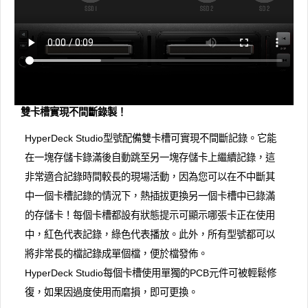
雙卡槽實現不間斷錄製！
HyperDeck Studio型號配備雙卡槽可實現不間斷記錄。它能
在一塊存儲卡錄滿後自動跳至另一塊存儲卡上繼續記錄，這
非常適合記錄時間較長的現場活動，因為您可以在不中斷其
中一個卡槽記錄的情況下，熱插拔更換另一個卡槽中已錄滿
的存儲卡！每個卡槽都設有狀態提示可顯示哪張卡正在使用
中，紅色代表記錄，綠色代表播放。此外，所有型號都可以
將非常長的檔記錄成單個檔，便於檔發佈。
HyperDeck Studio每個卡槽使用單獨的PCB元件可被輕鬆修
復，如果因過度使用而磨損，即可更換。