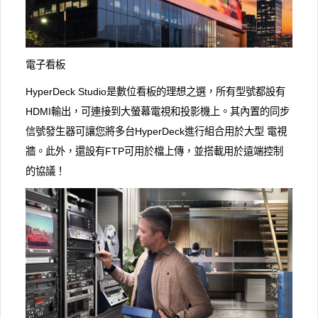
電子看板
HyperDeck Studio是數位看板的理想之選，所有型號都設有
HDMI輸出，可連接到大螢幕電視和投影機上。其內置的同步
信號發生器可讓您將多台HyperDeck進行組合用於大型 電視
牆。此外，還設有FTP可用於檔上傳，並搭載用於遠端控制
的協議！