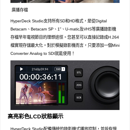
廣播存檔
HyperDeck Studio支持所有SD和HD格式，是從Digital
Betacam、Betacam SP、1"、U-matic及VHS等廣播錄影機
存檔早年電視節目的理想途徑。您甚至可以直接記錄成H.264
檔實現存儲最大化。對於模擬錄影機而言，只要添加一個Mini
Converter Analog to SDI就能使用！
高亮彩色LCD狀態顯示
HyperDeck Studio配備傳統的錄影機式播放控制，並設有慢