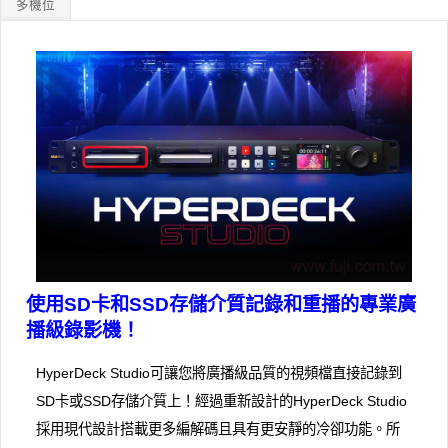
多機位
使用SD卡和SSD存儲介質記錄和重播的專業廣
播級錄影機！
HyperDeck Studio可讓您將廣播級品質的視頻檔直接記錄到
SD卡或SSD存儲介質上！經過重新設計的HyperDeck Studio
採用現代設計搭載更多編解碼且具有更安靜的冷卻功能。所