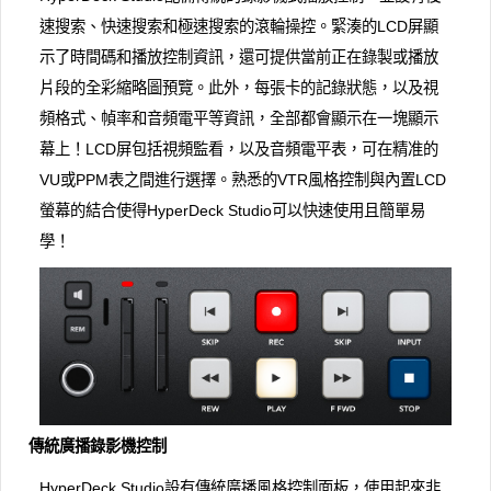
速搜索、快速搜索和極速搜索的滾輪操控。緊湊的LCD屏顯
示了時間碼和播放控制資訊，還可提供當前正在錄製或播放
片段的全彩縮略圖預覽。此外，每張卡的記錄狀態，以及視
頻格式、幀率和音頻電平等資訊，全部都會顯示在一塊顯示
幕上！LCD屏包括視頻監看，以及音頻電平表，可在精准的
VU或PPM表之間進行選擇。熟悉的VTR風格控制與內置LCD
螢幕的結合使得HyperDeck Studio可以快速使用且簡單易
學！
傳統廣播錄影機控制
HyperDeck Studio設有傳統廣播風格控制面板，使用起來非