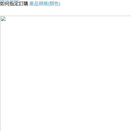
如何指定訂購
產品規格(顏色)