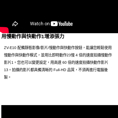
用慢動作與快動作1增添張力
ZV-E10 配備靜態影像/影片/慢動作與快動作按鈕，能讓您輕鬆使用
慢動作與快動作模式，並用比即時動作23慢 4 倍的速度拍攝慢動作
影片1。您也可以變更設定，用高達 60 倍的速度拍攝快動作影片
13。拍攝的影片都具備清晰的 Full-HD 品質，不須再進行電腦後
製。