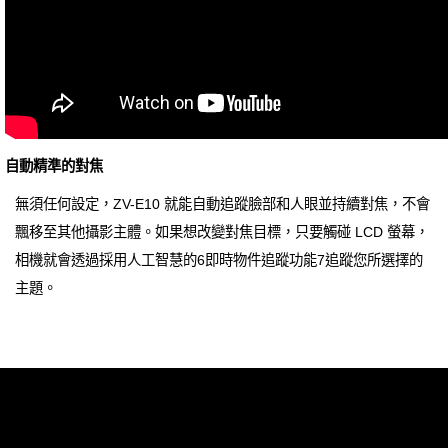
自動精準的對焦
無須任何設定，ZV-E10 就能自動追蹤臉部和人眼並持續對焦，不會
飄移至其他攝影主體。如果想改變對焦目標，只要觸碰 LCD 螢幕，
相機就會透過採用人工智慧的6即時物件追蹤功能7追蹤您所選擇的
主題。