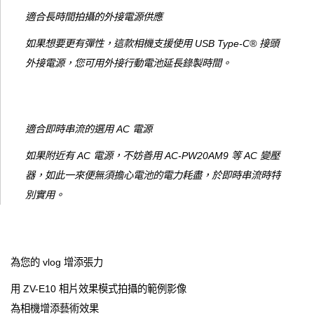
適合長時間拍攝的外接電源供應
如果想要更有彈性，這款相機支援使用 USB Type-C® 接頭
外接電源，您可用外接行動電池延長錄製時間。
適合即時串流的選用 AC 電源
如果附近有 AC 電源，不妨善用 AC-PW20AM9 等 AC 變壓
器，如此一來便無須擔心電池的電力耗盡，於即時串流時特
別實用。
為您的 vlog 增添張力
用 ZV-E10 相片效果模式拍攝的範例影像
為相機增添藝術效果