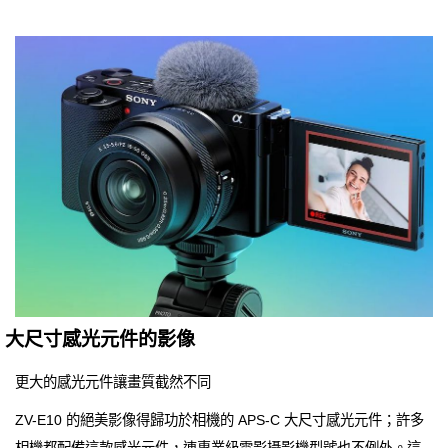
大尺寸感光元件的影像
更大的感光元件讓畫質截然不同
ZV-E10 的絕美影像得歸功於相機的 APS-C 大尺寸感光元件；許多
相機都配備這款感光元件，連專業級電影攝影機型號也不例外。這