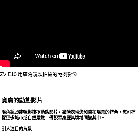
ZV-E10 用廣角鏡頭拍攝的範例影像
寬廣的動態影片
廣角鏡頭能輕鬆捕捉動態影片，盡情表現您和自拍場景的特色。您可捕
捉更多城市或自然景緻，帶觀眾身歷其境地同遊其中。
引人注目的背景