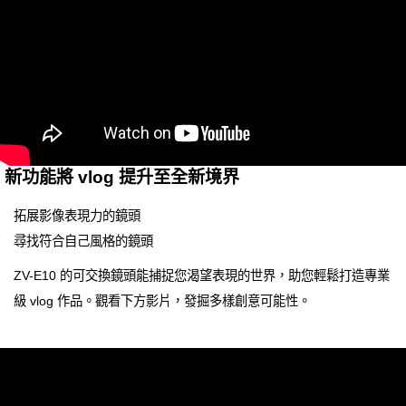
新功能將 vlog 提升至全新境界
拓展影像表現力的鏡頭
尋找符合自己風格的鏡頭
ZV-E10 的可交換鏡頭能捕捉您渴望表現的世界，助您輕鬆打造專業
級 vlog 作品。觀看下方影片，發掘多樣創意可能性。