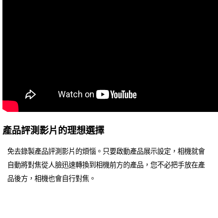
產品評測影片的理想選擇
免去錄製產品評測影片的煩惱。只要啟動產品展示設定，相機就會
自動將對焦從人臉迅速轉換到相機前方的產品，您不必把手放在產
品後方，相機也會自行對焦。