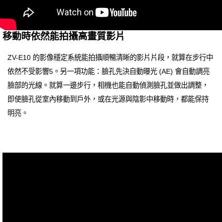
移動時依然能拍攝高畫質影片
ZV-E10 的影像穩定系統能拍攝順暢清晰的影片片段，就算在步行中
依然不受影響5。另一項功能：臉孔先決自動曝光 (AE) 會自動調亮
臉部的光線。就算一邊步行，相機也能自動偵測臉孔並做出調整，
即使臉孔從室內移動到戶外，或在光源與陰影中移動時，都能保持
明亮。