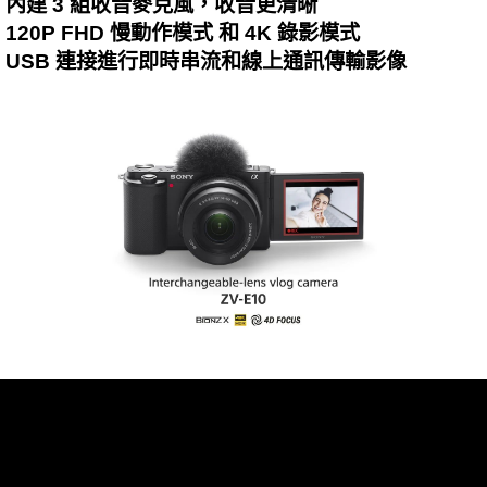
內建 3 組收音麥克風，收音更清晰
120P FHD 慢動作模式 和 4K 錄影模式
USB 連接進行即時串流和線上通訊傳輸影像