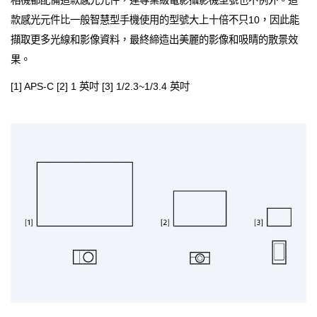
款感光元件比一般智慧型手機使用的型號大上十倍不只10，因此能
擷取更多光線和影像資料，最終締造出美麗的影像和吸睛的散景效
果。
[1] APS-C [2] 1 英吋 [3] 1/2.3~1/3.4 英吋