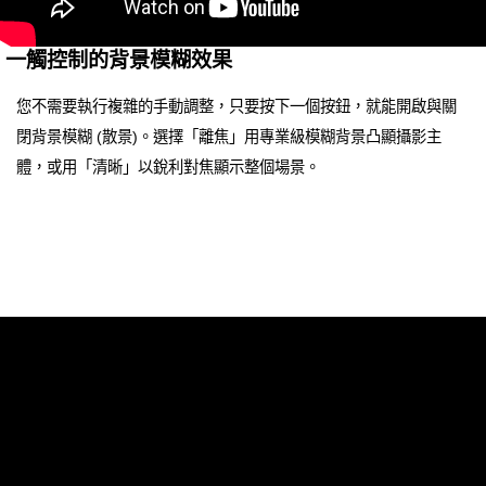
一觸控制的背景模糊效果
您不需要執行複雜的手動調整，只要按下一個按鈕，就能開啟與關
閉背景模糊 (散景)。選擇「離焦」用專業級模糊背景凸顯攝影主
體，或用「清晰」以銳利對焦顯示整個場景。