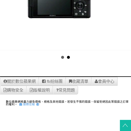
關於數位蘋果網
fb紛絲團
收藏清單
會員中心
購物安全
版權說明
常見問題
數位蘋果網將盡力避免價格、規格及其他錯誤，若發生不慎的錯誤，保留拒絕因此等錯誤之訂單
的權利。
服務信箱