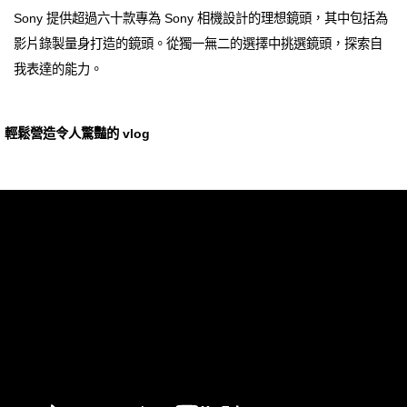
Sony 提供超過六十款專為 Sony 相機設計的理想鏡頭，其中包括為
影片錄製量身打造的鏡頭。從獨一無二的選擇中挑選鏡頭，探索自
我表達的能力。
輕鬆營造令人驚豔的 vlog