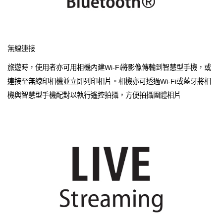
無線連接
旅遊時，使用者亦可用相機內建Wi-Fi將影像傳輸到智慧型手機，或
連接至無線印相機並立即列印相片。相機亦可透過Wi-Fi或藍牙將相
機與智慧型手機配對以執行遙控拍攝，方便拍攝團體相片