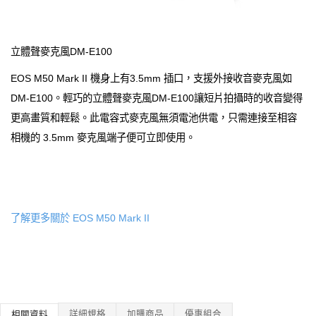
立體聲麥克風DM-E100
EOS M50 Mark II 機身上有3.5mm 插口，支援外接收音麥克風如
DM-E100。輕巧的立體聲麥克風DM-E100讓短片拍攝時的收音變得
更高畫質和輕鬆。此電容式麥克風無須電池供電，只需連接至相容
相機的 3.5mm 麥克風端子便可立即使用。
了解更多關於 EOS M50 Mark II
詳細規格
加購商品
優惠組合
相關資料