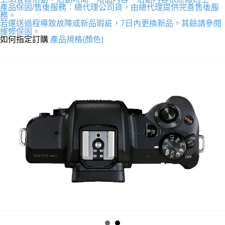
產品保固/售後服務：總代理公司貨，由總代理提供完善售後服
務。
若運送過程導致故障或新品瑕疵，7日內更換新品。其餘請參閱
維修保固。
如何指定訂購
產品規格(顏色)