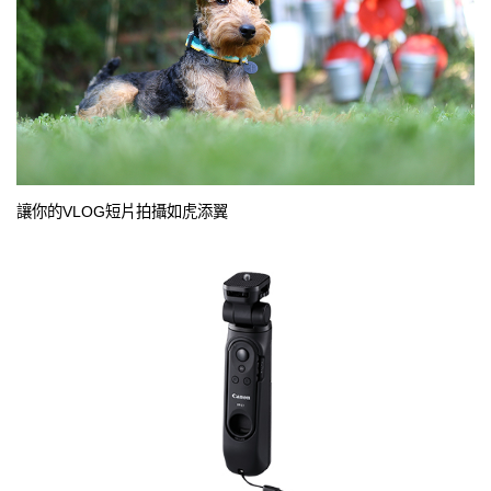
讓你的VLOG短片拍攝如虎添翼