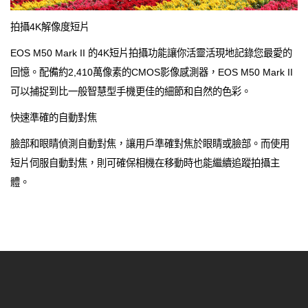
拍攝4K解像度短片
EOS M50 Mark II 的4K短片拍攝功能讓你活靈活現地記錄您最愛的
回憶。配備約2,410萬像素的CMOS影像感測器，EOS M50 Mark II
可以捕捉到比一般智慧型手機更佳的細節和自然的色彩。
快速準確的自動對焦
臉部和眼睛偵測自動對焦，讓用戶準確對焦於眼睛或臉部。而使用
短片伺服自動對焦，則可確保相機在移動時也能繼續追蹤拍攝主
體。