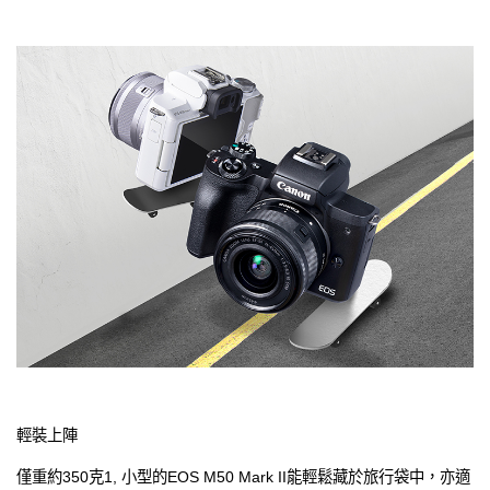
輕裝上陣
僅重約350克1, 小型的EOS M50 Mark II能輕鬆藏於旅行袋中，亦適