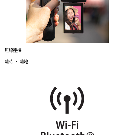
無線連接
隨時 ‧ 隨地