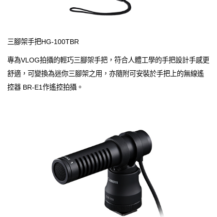
三腳架手把HG-100TBR
專為VLOG拍攝的輕巧三腳架手把，符合人體工學的手把設計手感更
舒適，可變換為迷你三腳架之用，亦隨附可安裝於手把上的無線遙
控器 BR-E1作遙控拍攝。