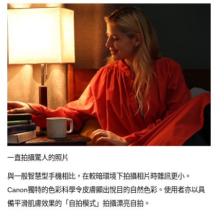
一直拍攝驚人的照片
與一般智慧型手機相比，在較暗環境下拍攝相片時雜訊更小。
Canon獨特的色彩科學令皮膚顯出悅目的自然色彩。使用者亦以具
備平滑肌膚效果的「自拍模式」拍攝漂亮自拍。