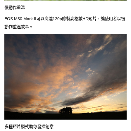
慢動作重溫
EOS M50 Mark II可以高達120p錄製高格數HD短片，讓使用者以慢
動作重溫故事。
多種短片模式助你發揮創意