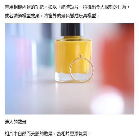
善用相機內建的功能，如以「縮時短片」拍攝出令人深刻的日落，
或者透過模型效果，將窗外的景色變成玩具模型！
迷人的散景
相片中自然而美麗的散景，為相片更添氣氛。