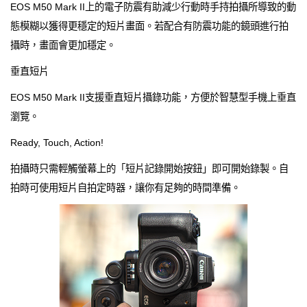
EOS M50 Mark II上的電子防震有助減少行動時手持拍攝所導致的動
態模糊以獲得更穩定的短片畫面。若配合有防震功能的鏡頭進行拍
攝時，畫面會更加穩定。
垂直短片
EOS M50 Mark II支援垂直短片攝錄功能，方便於智慧型手機上垂直
瀏覽。
Ready, Touch, Action!
拍攝時只需輕觸螢幕上的「短片記錄開始按鈕」即可開始錄製。自
拍時可使用短片自拍定時器，讓你有足夠的時間準備。