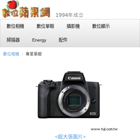
數位相機
數位單眼
攝影機
數位顯示
掃描器
Energy
配件
數位相機
專業單眼
<超大張圖片>