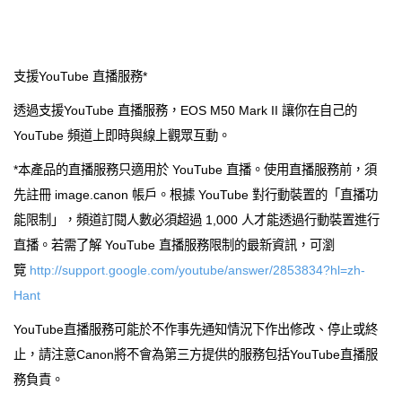
支援YouTube 直播服務*
透過支援YouTube 直播服務，EOS M50 Mark II 讓你在自己的
YouTube 頻道上即時與線上觀眾互動。
*本產品的直播服務只適用於 YouTube 直播。使用直播服務前，須
先註冊 image.canon 帳戶。根據 YouTube 對行動裝置的「直播功
能限制」，頻道訂閱人數必須超過 1,000 人才能透過行動裝置進行
直播。若需了解 YouTube 直播服務限制的最新資訊，可瀏
覽
http://support.google.com/youtube/answer/2853834?hl=zh-
Hant
YouTube直播服務可能於不作事先通知情況下作出修改、停止或終
止，請注意Canon將不會為第三方提供的服務包括YouTube直播服
務負責。