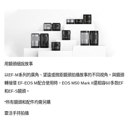
用鏡頭細說故事
以EF-M系列的廣角、望遠或微距鏡頭拍攝故事的不同視角。與鏡頭
轉接環 EF-EOS M配合使用時，EOS M50 Mark II還相容60多款EF
和EF-S鏡頭。
*所有鏡頭和配件均需另購
靈活手持拍攝