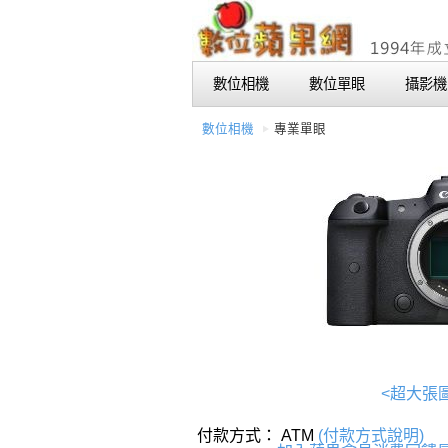
數位相機
數位單眼
攝影機
數位相機
專業單眼
<超大張
付款方式： ATM
(付款方式說明)