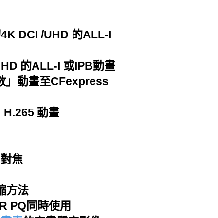
CI /UHD 的ALL-I
HD 的ALL-I 或IPB動畫
數」動畫至CFexpress
) H.265 動畫
動對焦
縮方法
DR PQ同時使用