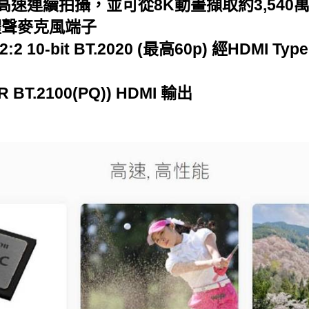
超高速連續拍攝，並可從8K動畫擷取約3,540
體聲麥克風端子
2 10-bit BT.2020 (最高60p) 經HDMI Ty
R BT.2100(PQ)) HDMI 輸出