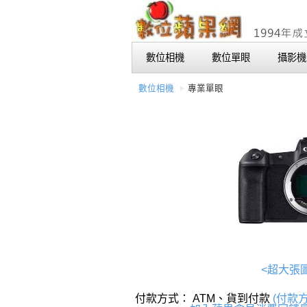
數位相機
數位單眼
攝影機
數位相機
專業單眼
<超大張
付款方式： ATM、貨到付款
(付款