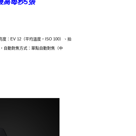
最高每秒5張
EV 12（平均溫度，ISO 100）、拍
放快門，自動對焦方式：單點自動對焦（中