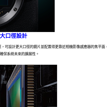
m大口徑設計
m內徑，可設計更大口徑的鏡片並配置得更靠近相機影像感應器的焦平面
確保系統未來的擴展性。