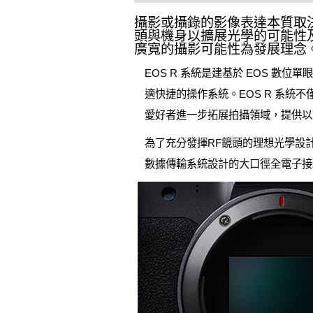
攝影或攝錄的影像表達本質取
頭與機身以擴展光學的可能性
廣寬的攝影可能性為發展理念
EOS R 系統是建基於 EOS 
適快捷的操作系統。EOS R 系
愛好者進一步拓展拍攝領域，提供以
為了充分發揮RF鏡頭的理想光學設計
數據傳輸系統設計的大口徑全電子接