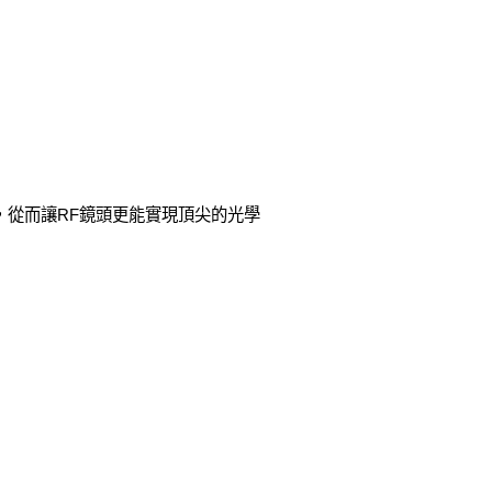
，從而讓RF鏡頭更能實現頂尖的光學