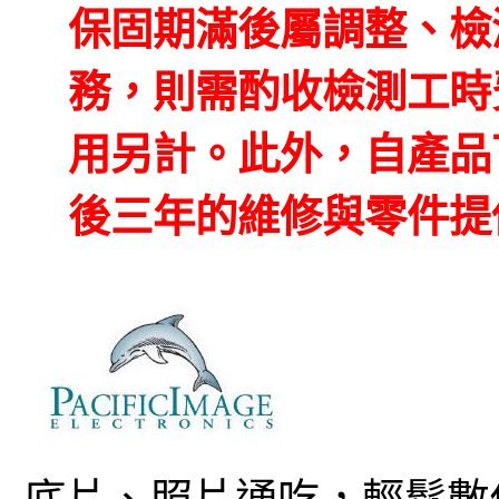
保固期滿後屬調整、檢
務，則需酌收檢測工時
用另計。此外，自產品
後三年的維修與零件提