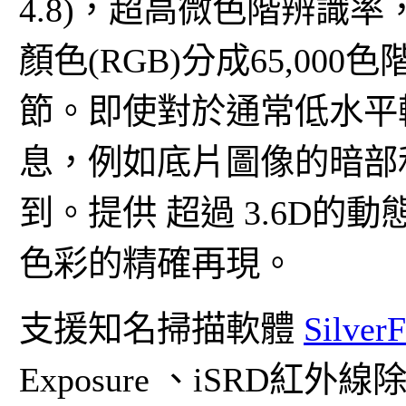
4.8)，超高微色階辨識率，
顏色(RGB)分成65,0
節。即使對於通常低水平
息，例如底片圖像的暗部
到。提供 超過 3.6D
色彩的精確再現。
支援知名掃描軟體
SilverF
Exposure 、iSRD紅外線