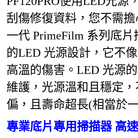
PF120PRO使用LED光
刮傷修復資料，您不需擔
一代 PrimeFilm 系
的LED 光源設計，它不
高溫的傷害。LED 光源
維護，光源溫和且穩定，
偏，且壽命超長(相當於一
專業底片專用掃描器 高