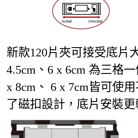
新款120片夾可接受底片大小至
4.5cm、6 x 6cm 為三
x 8cm、 6 x 7cm皆
了磁扣設計，底片安裝更