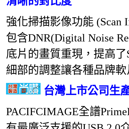
清晰的對比度
強化掃描影像功能 (Scan I
包含DNR(Digital Nois
底片的畫質重現，提高了
細部的調整讓各種品牌軟
台灣上市公司生產
PACIFCIMAGE全譜Prim
有最廣泛支援的USB 2.0介面