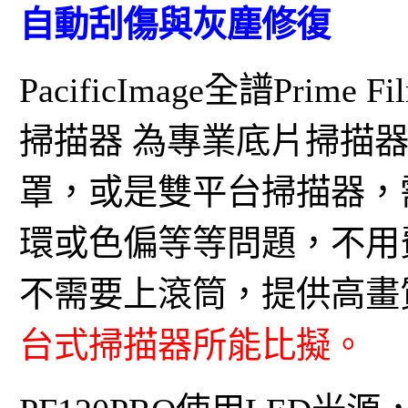
自動刮傷與灰塵修復
PacificImage全譜Prime F
掃描器 為專業底片掃描
罩，或是雙平台掃描器，
環或色偏等等問題，不用費心上
不需要上滾筒，提供高畫
台式掃描器所能比擬。