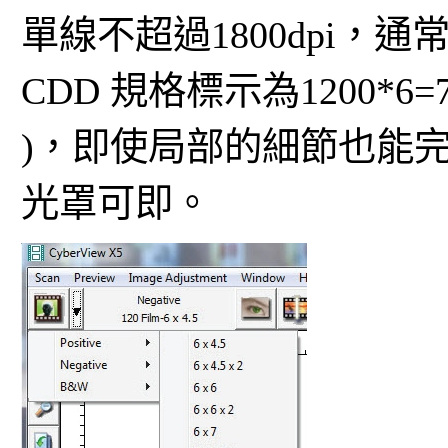
單線不超過1800dpi，通
CDD 規格標示為1200*6=7
)，即使局部的細節也能
光罩可即。