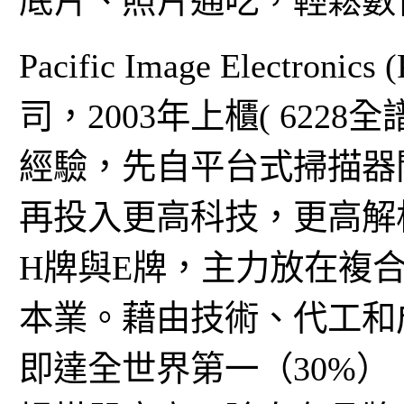
底片、照片通吃，輕鬆數
Pacific Image Electr
司，2003年上櫃( 622
經驗，先自平台式掃描器開
再投入更高科技，更高解
H牌與E牌，主力放在複合機
本業。藉由技術、代工和
即達全世界第一（30%