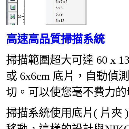
高速高品質掃描系統
掃描範圍超大可達 60 x 13
或 6x6cm 底片，自動偵測
切。可以使您毫不費力的
掃描系統使用底片( 片夾