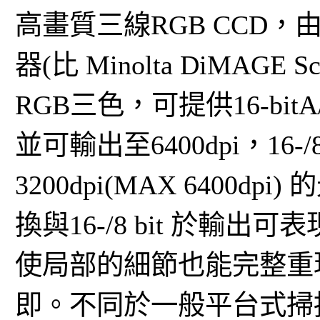
高畫質三線RGB CCD，
器(比 Minolta DiMAGE 
RGB三色，可提供16-bit
並可輸出至6400dpi，16-/8b
3200dpi(MAX 6400dp
換與16-/8 bit 於輸
使局部的細節也能完整重
即。不同於一般平台式掃