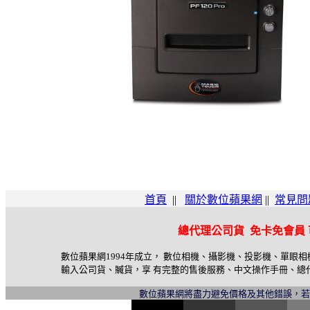
首頁
||
關於數位蘋果網
||
常見問
總代理公司貨 免卡免會員
數位蘋果網1994年成立， 數位相機、攝影機、投影機、單眼
輸入公司貨、贓貨，享 有完整的售後服務、中文操作手冊、總
數位蘋果網將盡力避免價格及其他錯誤，
l
i
n