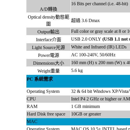
16 Bits per channel (i.e. 48-bit)
A/D轉換
Optical density動態範
超過 3.6 Dmax
圍
Full color or gray scale at 8 or 
Output輸出
USB 2.0 ONLY
(USB 1.1 not 
Interface介面
White and Infrared (IR) LEDs
Light Source光源
AC 100-240V, 50/60Hz
Power電源
160 mm (H) x 200 mm (W) x 4
Dimensions大小
5.6 kg
Weight重量
PC 系統需求
Operating System
32 & 64 bit Windows XP/Vista
CPU
Intel P4 2 GHz or higher or A
RAM
1 GB minimum
Hard Disk free space
10GB or greater
MAC
Operating System
MAC OS 10.5+ INTEL based p