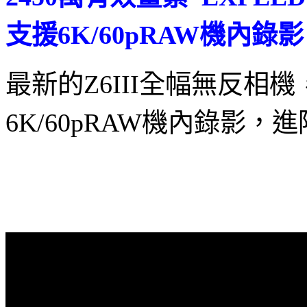
支援6K/60pRAW機內錄影
最新的Z6III全幅無反
6K/60pRAW機內錄