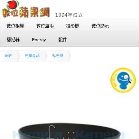
數位相機
數位單眼
攝影機
數位顯示
掃描器
Energy
配件
配件
光學產品
遮光罩