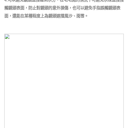
4.可以避免鏡頭直接碰到水分，在毛毛雨的情況下可避免水珠直接接
觸鏡頭表面，防止對鏡頭的意外損傷，也可以避免手指誤觸鏡頭表
面，還能在某種程度上為鏡頭遮擋風沙、雨雪。