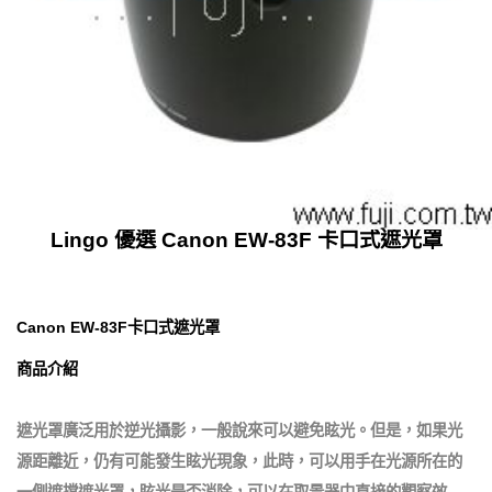
Lingo 優選 Canon EW-83F 卡口式遮光罩
Canon EW-83F卡口式遮光罩
商品介紹
遮光罩廣泛用於逆光攝影，一般說來可以避免眩光。但是，如果光
源距離近，仍有可能發生眩光現象，此時，可以用手在光源所在的