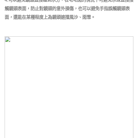
4.可以避免鏡頭直接碰到水分，在毛毛雨的情況下可避免水珠直接接
觸鏡頭表面，防止對鏡頭的意外損傷，也可以避免手指誤觸鏡頭表
面，還能在某種程度上為鏡頭遮擋風沙、雨雪。