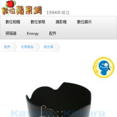
數位相機
數位單眼
攝影機
數位顯示
掃描器
Energy
配件
配件
光學產品
遮光罩