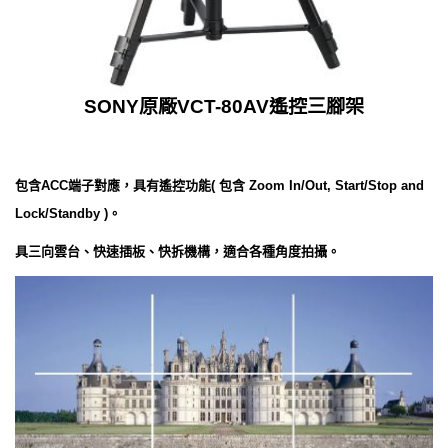
SONY原廠VCT-80AV遙控三腳架
包含ACC端子對應，具有遙控功能( 包含 Zoom In/Out, Start/Stop and
Lock/Standby )。
具三向雲台、快速插板、快拆機構，適合各種角度拍攝。