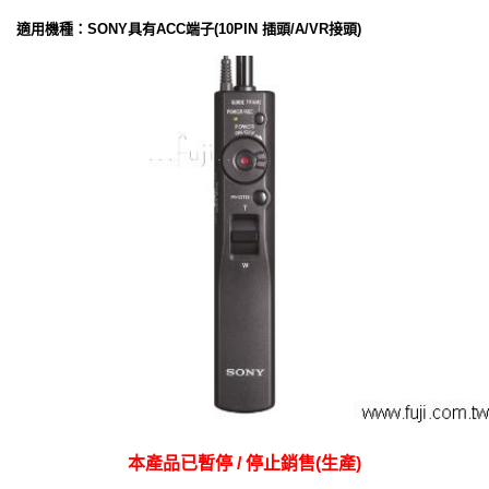
適用機種：SONY具有ACC端子(10PIN 插頭/A/VR接頭)
本產品已暫停 / 停止銷售(生產)