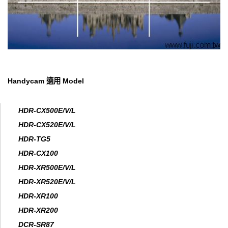
Handycam 適用 Model
HDR-CX500E/V/L
HDR-CX520E/V/L
HDR-TG5
HDR-CX100
HDR-XR500E/V/L
HDR-XR520E/V/L
HDR-XR100
HDR-XR200
DCR-SR87