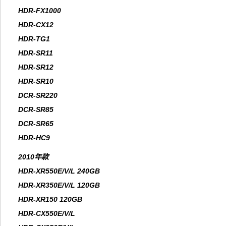
HDR-FX1000
HDR-CX12
HDR-TG1
HDR-SR11
HDR-SR12
HDR-SR10
DCR-SR220
DCR-SR85
DCR-SR65
HDR-HC9
2010年款
HDR-XR550E/V/L 240GB
HDR-XR350E/V/L 120GB
HDR-XR150 120GB
HDR-CX550E/V/L