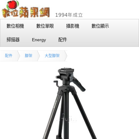
數位相機
數位單眼
攝影機
數位顯示
掃描器
Energy
配件
配件
腳架
大型腳架