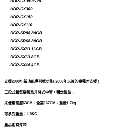
HDR-CX350E/V/L
HDR-CX300
HDR-CX150
HDR-CX110
DCR-SR88 80GB
DCR-SR68 80GB
DCR-SX83 16GB
DCR-SX63 8GB
DCR-SX44 4GB
支援2008年新功能導引框功能( 2008年以後的機種才支援 )
三段式鋁質腳管及升降式中管，穩定性佳；
未使用高度63CM、全高167CM、重量1.7kg
可承受重量
：4.0KG
產品附有背袋