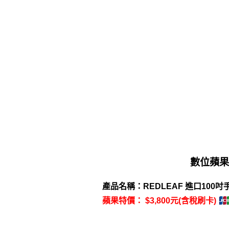
數位蘋果
產品名稱：REDLEAF 進口100吋手
蘋果特價： $3,800元(含稅刷卡)