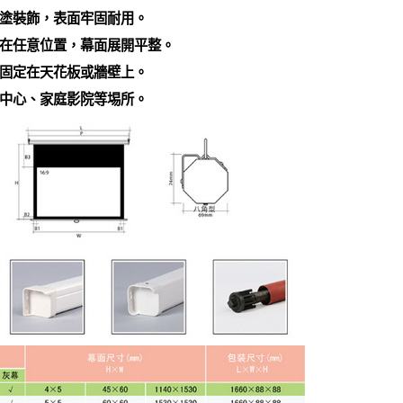
塗裝飾，表面牢固耐用。
在任意位置，幕面展開平整。
固定在天花板或牆壁上。
中心、家庭影院等埸所。