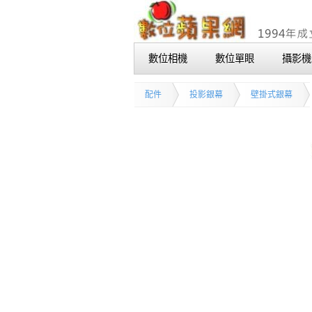
數位相機
數位單眼
攝影機
配件
投影銀幕
壁掛式銀幕