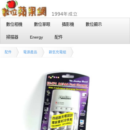
數位相機
數位單眼
攝影機
數位顯示
掃描器
Energy
配件
配件
電源產品
鎳氫充電組