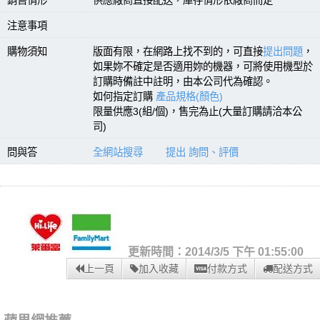
注意事項
購物須知
版面有限，在網路上找不到的，可直接
提出問題
，
如果妳不確定是否適用妳的機器，可將使用機型於
訂購時備註中註明，由本公司代為確認。
如何指定訂購
產品規格(顏色)
限量供應3(組/個)，售完為止(大量訂購請洽本公
司)
問與答
全網站搜尋
提出 詢問、評價
更新時間：2014/3/5 下午 01:55:00
上一頁
加入收藏
付款方式
配送方式