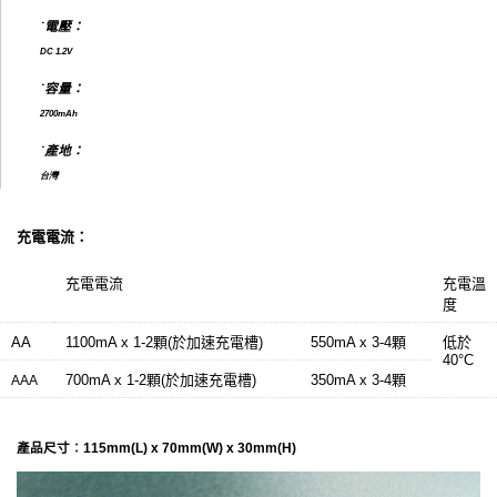
˙電壓：
DC 1.2V
˙容量：
2700mAh
˙產地：
台灣
充電電流：
充電電流
充電溫
度
AA
1100mA x 1-2顆(於加速充電槽)
550mA x 3-4顆
低於
40°C
700mA x 1-2顆(於加速充電槽)
350mA x 3-4顆
AAA
產品尺寸︰115mm(L) x 70mm(W) x 30mm(H)