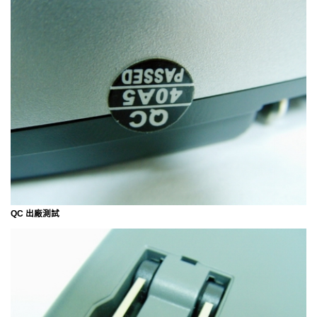
QC 出廠測試