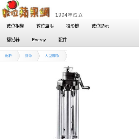
數位相機
數位單眼
攝影機
數位顯示
掃描器
Energy
配件
配件
腳架
大型腳架