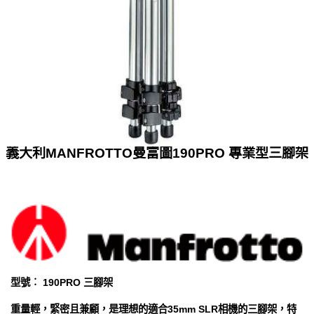
義大利MANFROTTO曼富圖190PRO 專業型三腳架
型號︰ 190PRO 三腳架
重量輕，緊密且兼顧，是理想的適合35mm SLR相機的三腳架，特