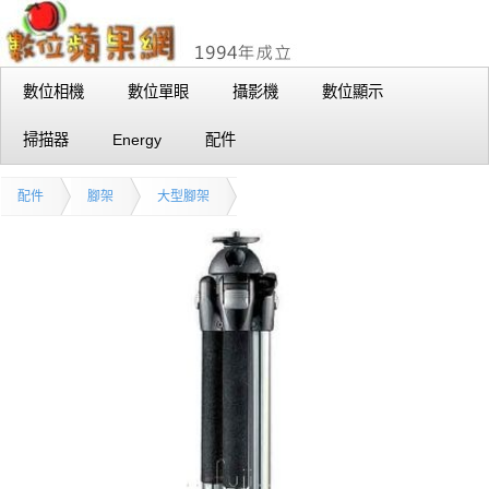
數位相機
數位單眼
攝影機
數位顯示
掃描器
Energy
配件
配件
腳架
大型腳架