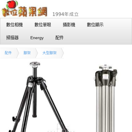
數位相機
數位單眼
攝影機
數位顯示
掃描器
Energy
配件
配件
腳架
大型腳架