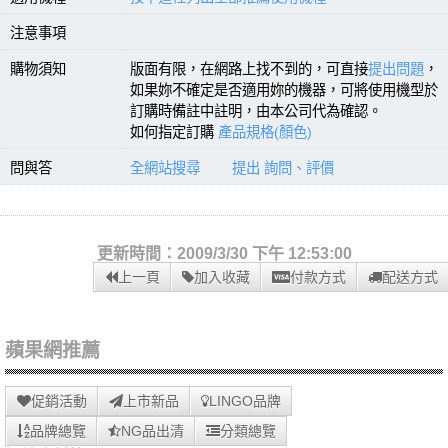
注意事項
購物須知
版面有限，在網路上找不到的，可直接
提出問題
，
如果妳不確定是否適用妳的機器，可將使用機型於
訂購時備註中註明，由本公司代為確認。
如何指定訂購
產品規格(顏色)
問與答
全網站搜尋
提出 詢問、評價
更新時間：2009/3/30 下午 12:53:00
上一頁
加入收藏
付款方式
配送方式
蘋果網推薦
促銷活動
上市新品
LINGO品牌
品牌總覽
NG品出清
分類總覽