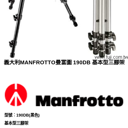
義大利MANFROTTO曼富圖 190DB 基本型三腳架
型號︰190DB(黑色)
基本型三腳架