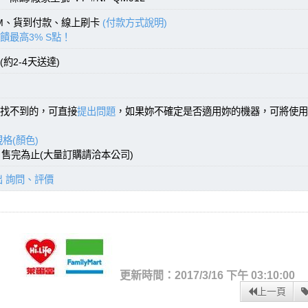
TM、貨到付款、線上刷卡
(付款方式說明)
饋最高3% S點！
約2-4天送達)
找不到的，可直接
提出問題
，如果妳不確定是否適用妳的機器，可將使用
格(顏色)
)，售完為止(大量訂購請洽本公司)
出 詢問、評價
更新時間：2017/3/16 下午 03:10:00
上一頁