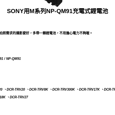
SONY用M系列NP-QM91充電式鋰電池
量拍照需求的攝影愛好，多帶一顆鋰電池，不用擔心電力不夠喔。
91 / NP-QM91
20 、DCR-TRV20 、DCR-TRV8K 、DCR-TRV300K 、DCR-TRV17K 、DCR-T
18K 、DCR-TRV27