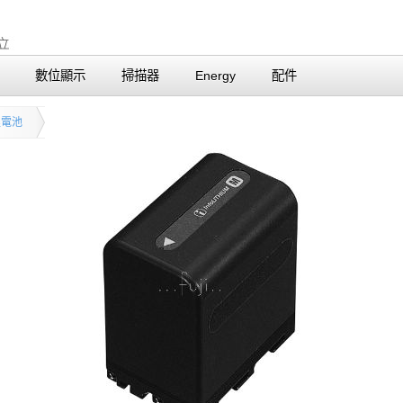
數位顯示
掃描器
Energy
配件
鋰電池