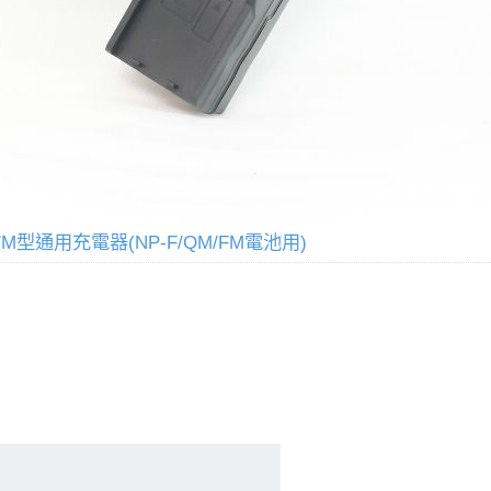
/M型通用充電器(NP-F/QM/FM電池用)