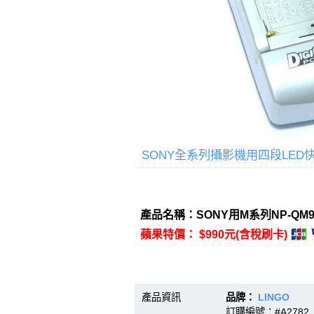
SONY全系列攝影機用四段LED
產品名稱：SONY用M系列NP-Q
蘋果特價： $990元(含稅刷卡)
產品資訊
品牌：
LINGO
型號
訂購編號：#A2782