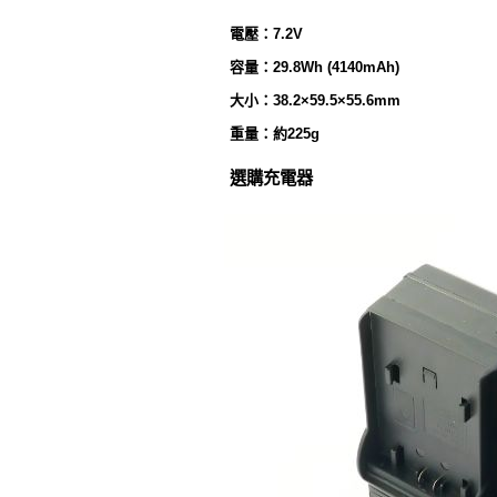
電壓：7.2V
容量：29.8Wh (4140mAh)
大小：38.2×59.5×55.6mm
重量：約225g
選購充電器