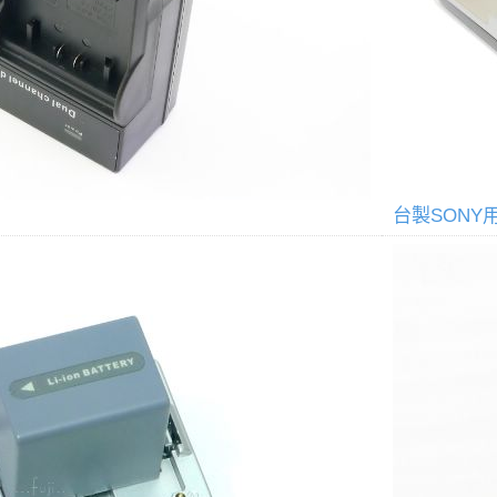
台製SONY