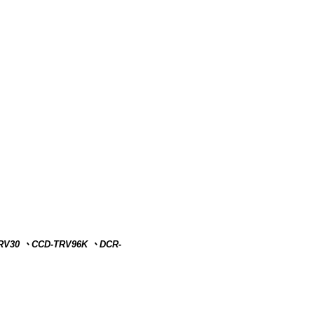
RV30 、CCD-TRV96K 、DCR-