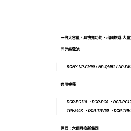
三倍大容量，具快充功能，出國旅遊.大
同等級電池
SONY NP-FM90 / NP-QM91 / NP-FM
適用機種
DCR-PC110 、DCR-PC9 、DCR-PC1
TRV240K 、DCR-TRV50 、DCR-TRV
保固：六個月換新保固