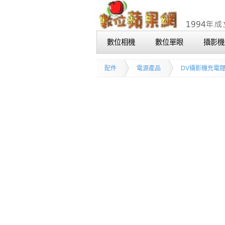
數位相機
數位單眼
攝影機
配件
電源產品
DV攝影機充電