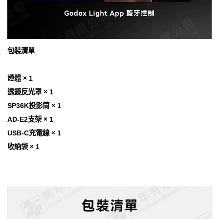
包裝清單
燈體 × 1
透鏡反光罩 × 1
SP36K投影筒 × 1
AD-E2支架 × 1
USB-C充電線 × 1
收納袋 × 1