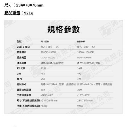
尺寸：234×78×78mm
產品重量：921g