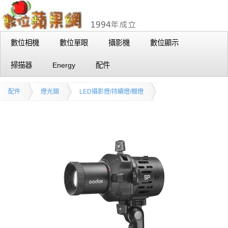
數位相機
數位單眼
攝影機
數位顯示
掃描器
Energy
配件
配件
燈光類
LED攝影燈/持續燈/棚燈