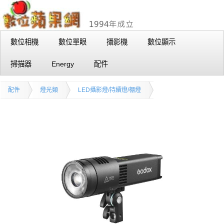
數位相機
數位單眼
攝影機
數位顯示
掃描器
Energy
配件
配件
燈光類
LED攝影燈/持續燈/棚燈