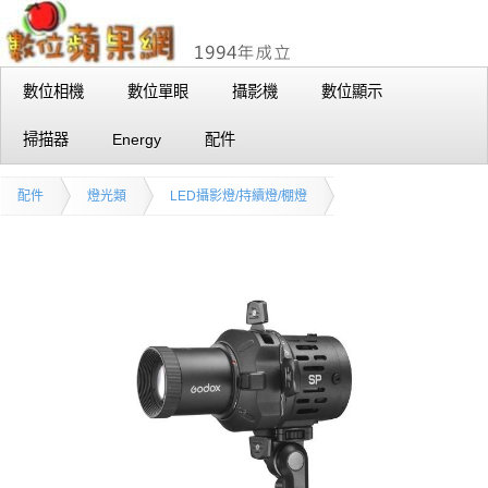
數位相機
數位單眼
攝影機
數位顯示
掃描器
Energy
配件
配件
燈光類
LED攝影燈/持續燈/棚燈