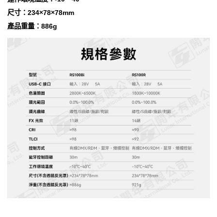
尺寸：234×78×78mm
產品重量：886g