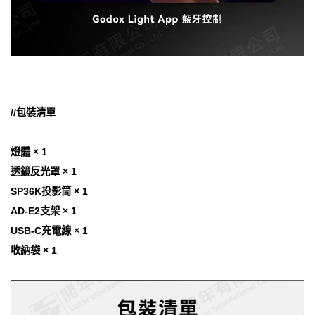
//包裝清單
燈體 × 1
透鏡反光罩 × 1
SP36K投影筒 × 1
AD-E2支架 × 1
USB-C充電線 × 1
收納袋 × 1