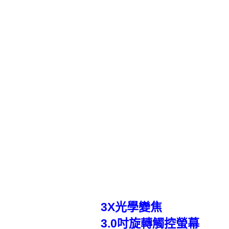
3X光學變焦
3.0吋旋轉觸控螢幕