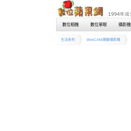
數位相機
數位單眼
攝影機
生活系列
WebCAM/運動攝影機