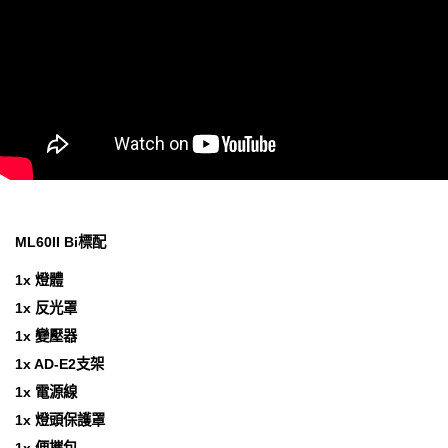
ML60II Bi標配
1x 燈體
1x 反光罩
1x 變壓器
1x AD-E2支架
1x 電源線
1x 燈頭保護罩
1x 便攜包