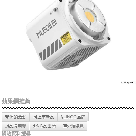
蘋果網推薦
促銷活動
上市新品
LINGO品牌
品牌總覽
NG品出清
分類總覽
網站資料搜尋