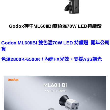
Godox神牛ML60IIBI雙色溫70W LED持續燈
Godox ML60IIBI 雙色溫70W LED 持續燈 開年公司
貨
色溫2800K-6500K / 內建FX光效、支援App調光