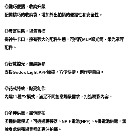
◎纖巧便攜，收納升級
配備精巧的收納袋，增加外出拍攝的便攜性和安全性。
◎豐富生態，場景百搭
採神牛卡口，擁有強大的配件生態，可搭配MLP聚光筒、柔光罩等
配件。
◎智慧控光，無線調參
支援Godox Light APP操控，方便快捷，創作更自由。
◎花式特效，點亮創作
內建11種FX模式，滿足不同創意場景需求，打造精彩內容。
◎多種供電，盡情開拍
多種供電模式，可透過轉接器、NP-F電池(NPF)、V掛電池供電，無
論身處何種場景都能專注拍攝。