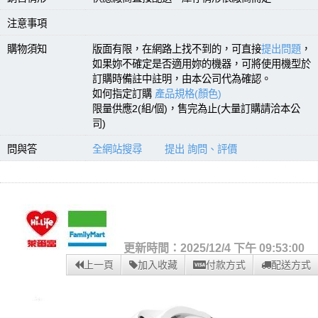
注意事項
購物須知
版面有限，在網路上找不到的，可直接
提出問題
，
如果妳不確定是否適用妳的機器，可將使用機型於
訂購時備註中註明，由本公司代為確認。
如何指定訂購
產品規格(顏色)
限量供應2(組/個)，售完為止(大量訂購請洽本公
司)
問與答
全網站搜尋
提出 詢問、評價
更新時間：2025/12/4 下午 09:53:00
上一頁
加入收藏
付款方式
配送方式