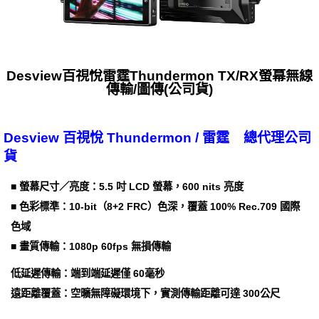
Desview百視悅雷霆Thundermon TX/RX螢幕無線
傳輸/圖傳(公司貨)
Desview 百視悅 Thundermon / 雷霆 總代理公司
貨
■ 螢幕尺寸／亮度：5.5 吋 LCD 螢幕，600 nits 亮度
■ 色彩標準：10-bit（8+2 FRC）色深，覆蓋 100% Rec.709 國際
色域
■ 畫質傳輸：1080p 60fps 無損傳輸
低延遲傳輸：端到端延遲僅 60毫秒
遠距離覆蓋：空曠無障礙環境下，實測傳輸距離可達 300公尺