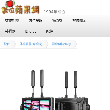
數位相機
數位單眼
攝影機
數位顯示
掃描器
Energy
配件
配件
傳輸裝置(傳輸線)
影像傳輸/Tally