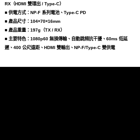
RX（HDMI 雙環出 / Type-C）
■ 供電方式：NP-F 系列電池、Type-C PD
■ 產品尺寸：104×70×16mm
■ 產品重量：197g（TX / RX）
■ 主要特色：1080p60 無損傳輸、自動跳頻抗干擾、60ms 低延
遲、400 公尺遠距、HDMI 雙輸出、NP-F/Type-C 雙供電