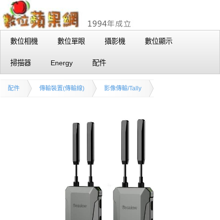
數位相機
數位單眼
攝影機
數位顯示
掃描器
Energy
配件
配件
傳輸裝置(傳輸線)
影像傳輸/Tally