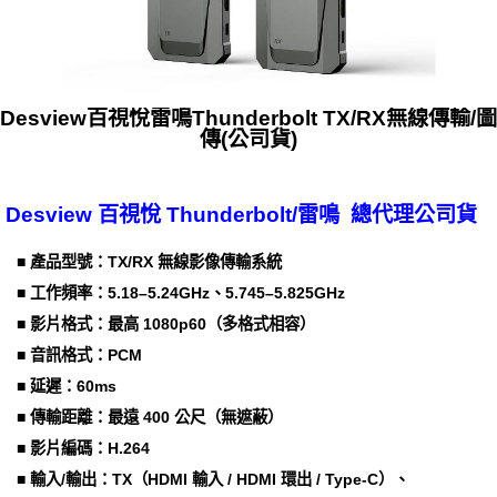
Desview百視悅雷鳴Thunderbolt TX/RX無線傳輸/圖
傳(公司貨)
Desview 百視悅 Thunderbolt/雷鳴 總代理公司貨
■ 產品型號：TX/RX 無線影像傳輸系統
■ 工作頻率：5.18–5.24GHz、5.745–5.825GHz
■ 影片格式：最高 1080p60（多格式相容）
■ 音訊格式：PCM
■ 延遲：60ms
■ 傳輸距離：最遠 400 公尺（無遮蔽）
■ 影片編碼：H.264
■ 輸入/輸出：TX（HDMI 輸入 / HDMI 環出 / Type-C）、