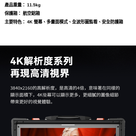
產品重量： 11.5kg
保護箱： 航空鋁箱
主要特色： 4K 螢幕、多畫面模式、全波形圖監看、安全防護箱