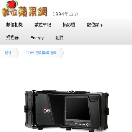
數位相機
數位單眼
攝影機
數位顯示
掃描器
Energy
配件
配件
LCD外接螢幕/導播機