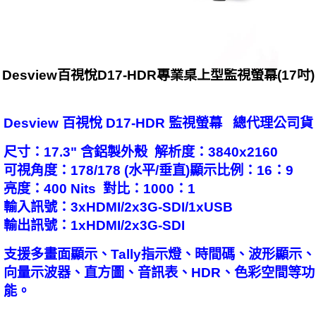
Desview百視悅D17-HDR專業桌上型監視螢幕(17吋)
Desview 百視悅 D17-HDR 監視螢幕 總代理公司貨
尺寸：17.3" 含鋁製外殼 解析度：3840x2160
可視角度：178/178 (水平/垂直)顯示比例：16：9
亮度：400 Nits 對比：1000：1
輸入訊號：3xHDMI/2x3G-SDI/1xUSB
輸出訊號：1xHDMI/2x3G-SDI
支援多畫面顯示、Tally指示燈、時間碼、波形顯示、
向量示波器、直方圖、音訊表、HDR、色彩空間等功
能。