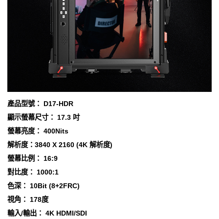
產品型號： D17-HDR
顯示螢幕尺寸： 17.3 吋
螢幕亮度： 400Nits
解析度：3840 X 2160 (4K 解析度)
螢幕比例： 16:9
對比度： 1000:1
色深： 10Bit (8+2FRC)
視角： 178度
輸入/輸出： 4K HDMI/SDI