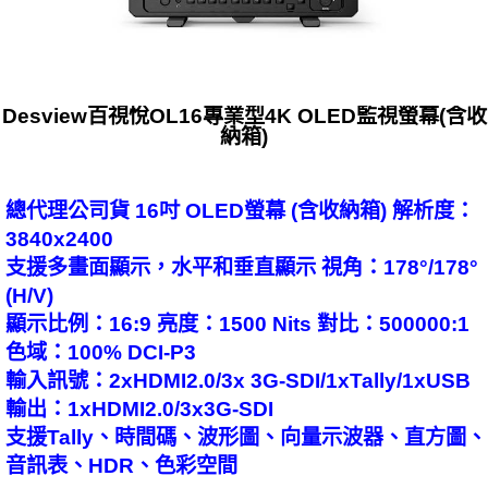
Desview百視悅OL16專業型4K OLED監視螢幕(含收
納箱)
總代理公司貨 16吋 OLED螢幕 (含收納箱) 解析度：
3840x2400
支援多畫面顯示，水平和垂直顯示 視角：178°/178°
(H/V)
顯示比例：16:9 亮度：1500 Nits 對比：500000:1
色域：100% DCI-P3
輸入訊號：2xHDMI2.0/3x 3G-SDI/1xTally/1xUSB
輸出：1xHDMI2.0/3x3G-SDI
支援Tally、時間碼、波形圖、向量示波器、直方圖、
音訊表、HDR、色彩空間