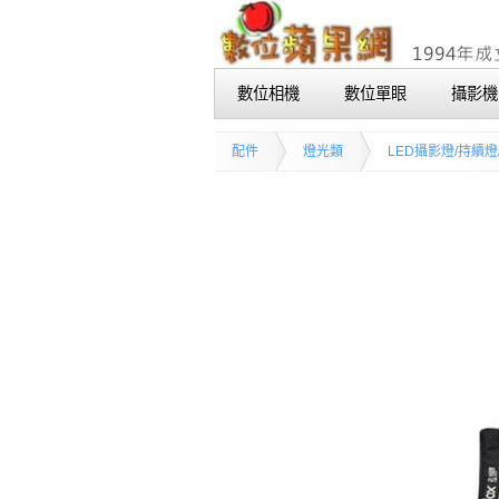
數位相機
數位單眼
攝影機
配件
燈光類
LED攝影燈/持續燈