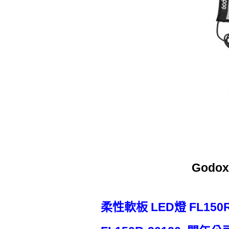
Godo
柔性軟板 LED燈 FL150R