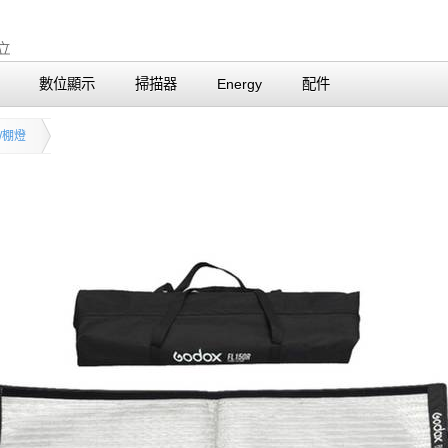
數位顯示
掃描器
Energy
配件
/棚燈