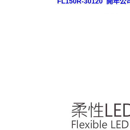
FL150R-30120 開年