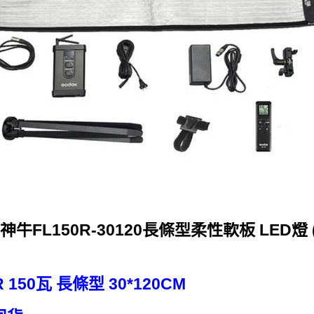
x神牛FL150R-30120長條型柔性軟板 LED燈 (
 150瓦 長條型 30*120CM