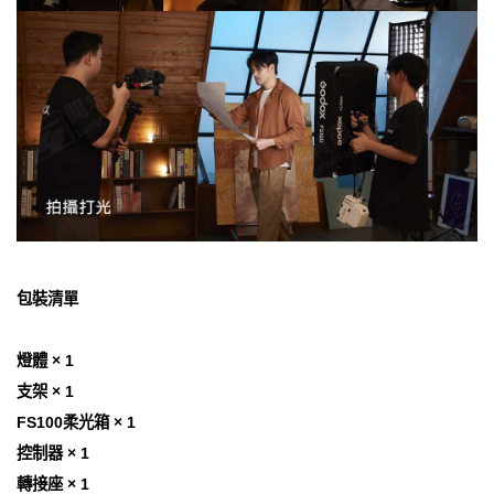
包裝清單
燈體 × 1
支架 × 1
FS100柔光箱 × 1
控制器 × 1
轉接座 × 1