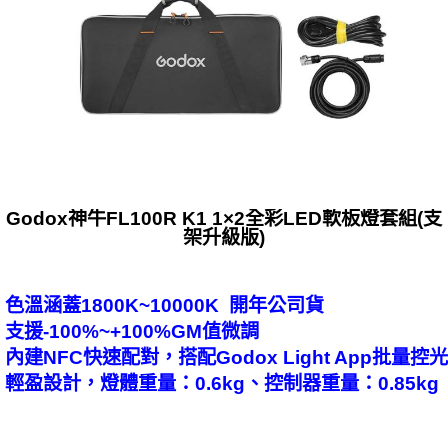
Godox神牛FL100R K1 1×2全彩LED軟板燈套組(支
架升級版)
色溫涵蓋1800K~10000K 開年公司貨
支援-100%~+100%GM值微調
內建NFC快速配對，搭配Godox Light App批量控光
輕盈設計，燈體重量：0.6kg、控制器重量：0.85kg