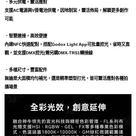
．多元供電，靈活應對
支援AC電源與V掛電池供電，因地制宜，靈活佈局，解鎖更多創作
可能
．智慧連接，高效便捷
內建NFC快速配對，搭配Godox Light App可批量控光，省時又直
觀，並支援DMX控光(需另購DMX-TRS1轉接線
．多樣尺寸，豐富配件
無論是大面積均勻補光，還是精準塑型打光，皆可靈活應對各種拍
攝場景