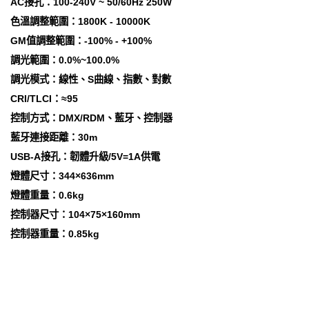
AC接孔：100-240V ~ 50/60Hz 250W
色溫調整範圍：1800K - 10000K
GM值調整範圍：-100% - +100%
調光範圍：0.0%~100.0%
調光模式：線性、S曲線、指數、對數
CRI/TLCI：≈95
控制方式：DMX/RDM、藍牙、控制器
藍牙連接距離：30m
USB-A接孔：韌體升級/5V=1A供電
燈體尺寸：344×636mm
燈體重量：0.6kg
控制器尺寸：104×75×160mm
控制器重量：0.85kg