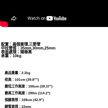
配置：兩個套環,三節管
中柱管徑：35mm,30mm,25mm
表面處理：陽極黑
承重：10kg
產品重量：2.2kg
收高：101cm (39.8"")
最低工作高度：100cm (39.37")
最高工作高度：290m (114.2")
張腳直徑：109cm (42.9")
腳管直徑：22mm