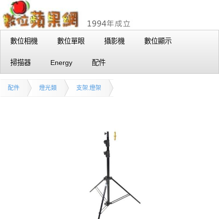
數位相機
數位單眼
攝影機
數位顯示
掃描器
Energy
配件
配件
燈光類
支架.燈架