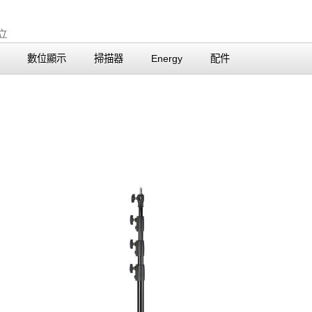
數位顯示
掃描器
Energy
配件