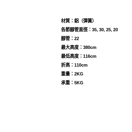
材質：鋁（彈簧）
各節腳管直徑：35, 30, 25, 20
腳管：22
最大高度：380cm
最低高度：116cm
折高：110cm
重量：2KG
承重：5KG